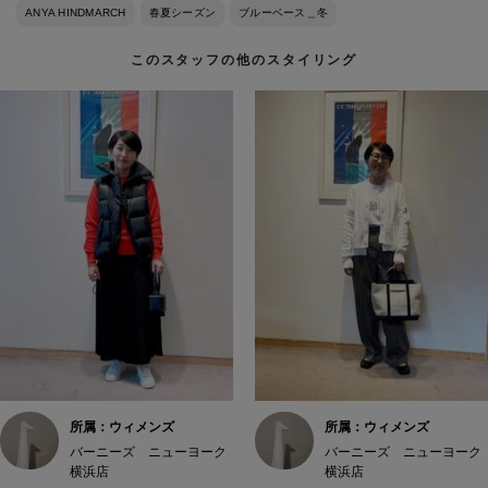
ANYA HINDMARCH
春夏シーズン
ブルーベース＿冬
このスタッフの他のスタイリング
所属：ウィメンズ
所属：ウィメンズ
バーニーズ ニューヨーク
バーニーズ ニューヨーク
横浜店
横浜店