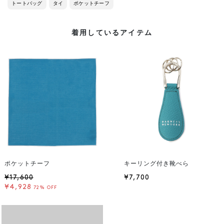
トートバッグ
タイ
ポケットチーフ
着用しているアイテム
ポケットチーフ
キーリング付き靴べら
¥17,600
¥7,700
¥4,928
72% OFF