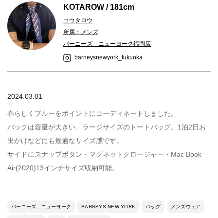
KOTAROW / 181cm
コウタロウ
所属：メンズ
バーニーズ ニューヨーク福岡店
barneysnewyork_fukuoka
2024.03.01
春らしくブルーをポイントにコーディネートしました。
バックは容量が大きい、ラージサイズのトートバッグ。1泊2日お
出かけなどにも最適なサイズ感です。
サイドにスナップボタン・マグネットクロージャー・Mac Book
Air(2020)13インチサイズ収納可能。
バーニーズ ニューヨーク
BARNEYS NEW YORK
バッグ
メンズウェア