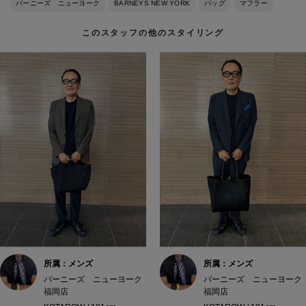
バーニーズ ニューヨーク
BARNEYS NEW YORK
バッグ
マフラー
このスタッフの他のスタイリング
所属：メンズ
所属：メンズ
バーニーズ ニューヨーク
バーニーズ ニューヨーク
福岡店
福岡店