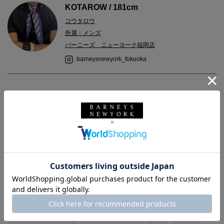
KOTAROW / 181cm
コウタロウ
所属：メンズ
バーニーズ ニューヨーク福岡店
barneysnewyork_fukuoka
2023.12.20
カジュアルなコートでまとめてみました。
スカーフをポイントに使ってます。
バックは姫路のタンナーが手がける「飛騨牛」のレザーを採用し
たオリジナルのハイエンドシリーズ。
ビジネスシーンでもスマートにお使いいただけるフラップブリー
フです。