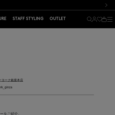
料！お買い物の際は会員登録を！
料！お買い物の際は会員登録を！
）
次の画像
URE
STAFF STYLING
OUTLET
ーヨーク銀座本店
rk_ginza
ターをご紹介。