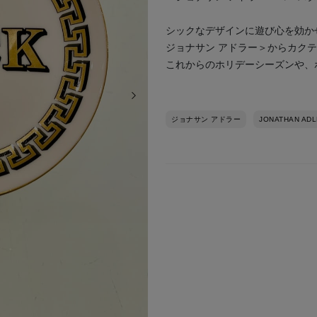
シックなデザインに遊び心を効か
ジョナサン アドラー＞からカク
これからのホリデーシーズンや、
次の画像
ジョナサン アドラー
JONATHAN AD