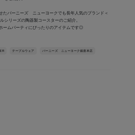
せたバーニーズ ニューヨークでも長年人気のブランド＜
テルシリーズの陶器製コースターのご紹介。
ホームパーティにぴったりのアイテムです◎
LER
テーブルウェア
バーニーズ ニューヨーク銀座本店