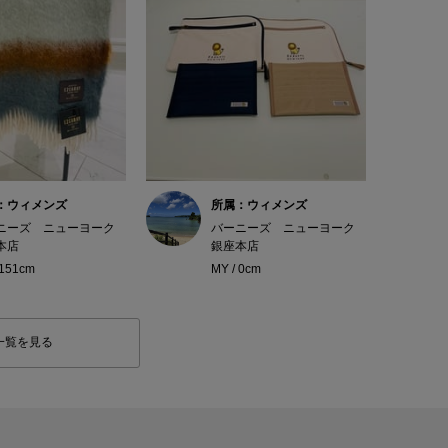
：ウィメンズ
所属：ウィメンズ
ニーズ ニューヨーク
バーニーズ ニューヨーク
本店
銀座本店
 151cm
MY / 0cm
一覧を見る