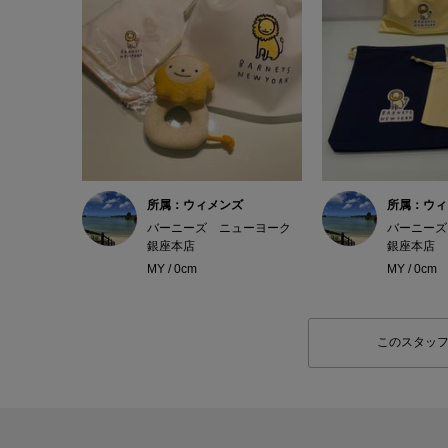
所属：ウィメンズ
所属：ウィ
バーニーズ ニューヨーク
バーニーズ
銀座本店
銀座本店
MY / 0cm
MY / 0cm
このスタッ