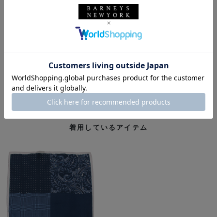
bag : BOLDRINI
chief : BARNEYS NEW YORK
glove : BARNEYS NEWYORK
バーニーズ ニューヨーク
BARNEYS NEW YORK
BOLDRINI
ボルドリーニ セレリア
バッグ
メンズウェア
トートバッグ
ポケットチーフ
グローブ
着用しているアイテム