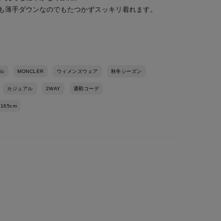
も薄手ダウンなのでもたつかずスッキリ着れます。
ル
MONCLER
ウィメンズウェア
秋冬シーズン
カジュアル
2WAY
通勤コーデ
-165cm