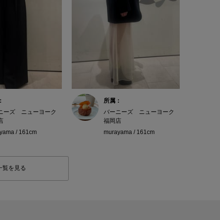
：
所属：
ニーズ ニューヨーク
バーニーズ ニューヨーク
店
福岡店
yama / 161cm
murayama / 161cm
一覧を見る