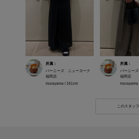
所属：
所属：
バーニーズ ニューヨーク
バーニーズ
福岡店
福岡店
murayama / 161cm
murayama 
このスタッ