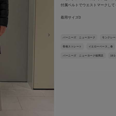
付属ベルトでウエストマークして
着用サイズ0
次の画像
バーニーズ ニューヨーク
モンクレー
骨格ストレート
イエローベース＿春
バーニーズ ニューヨーク福岡店
161