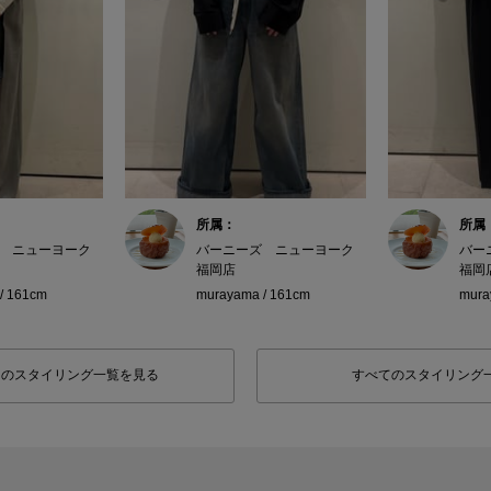
所属：
所属
 ニューヨーク
バーニーズ ニューヨーク
バー
福岡店
福岡
/ 161cm
murayama / 161cm
mura
フのスタイリング一覧を見る
すべてのスタイリング