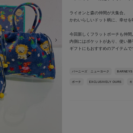
ライオンと森の仲間が大集合。
かわいらしいドット柄に、幸せを
今回新しくフラットポーチも仲間
次の画像
内側にはポケットがあり、使い勝
ギフトにもおすすめのアイテムで
バーニーズ ニューヨーク
BARNEYS
ポーチ
EXCLUSIVELY OURS
キ