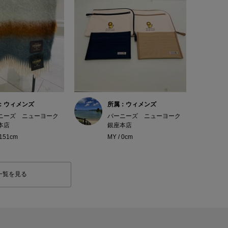
：ウィメンズ
所属：ウィメンズ
ニーズ ニューヨーク
バーニーズ ニューヨーク
本店
銀座本店
 151cm
MY / 0cm
一覧を見る