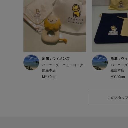
所属：ウィメンズ
所属：ウィ
バーニーズ ニューヨーク
バーニーズ
銀座本店
銀座本店
MY / 0cm
MY / 0cm
このスタッ