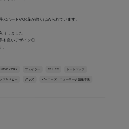
呼ぶハートやお花が散りばめられています。
入りしました！
手も良いデザイン◎
す。
 NEW YORK
フェイラー
FEILER
トートバッグ
ッズ＆ベビー
グッズ
バーニーズ ニューヨーク銀座本店