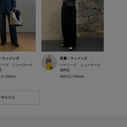
：ウィメンズ
所属：ウィメンズ
ニーズ ニューヨーク
バーニーズ ニューヨーク
店
福岡店
3 / 164cm
AKR13 / 164cm
一覧を見る