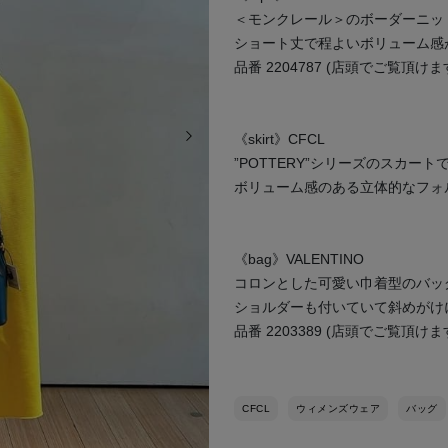
＜モンクレール＞のボーダーニッ
ショート丈で程よいボリューム感
品番 2204787 (店頭でご覧頂けま
次の画像
《skirt》CFCL
”POTTERY”シリーズのスカート
ボリューム感のある立体的なフォ
《bag》VALENTINO
コロンとした可愛い巾着型のバッ
ショルダーも付いていて斜めがけ
品番 2203389 (店頭でご覧頂けま
CFCL
ウィメンズウェア
バッグ