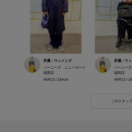
所属：ウィメンズ
所属：ウィ
バーニーズ ニューヨーク
バーニーズ
福岡店
福岡店
AKR13 / 164cm
AKR13 / 1
このスタッ