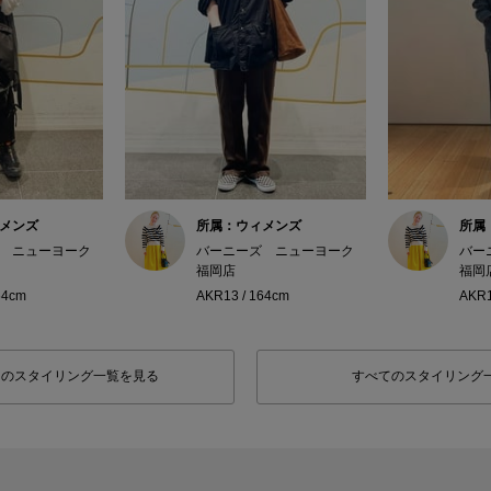
メンズ
所属：ウィメンズ
所属
 ニューヨーク
バーニーズ ニューヨーク
バー
福岡店
福岡
64cm
AKR13 / 164cm
AKR1
フのスタイリング一覧を見る
すべてのスタイリング