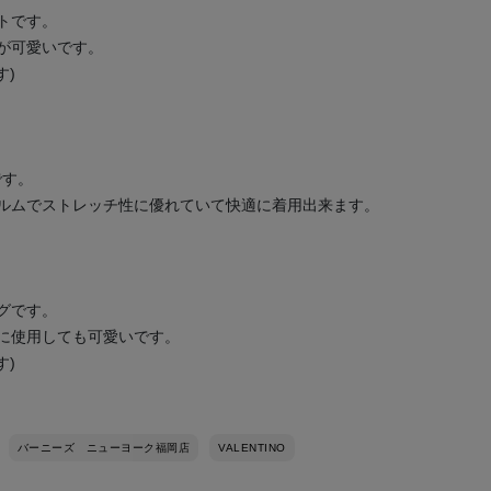
トです。
が可愛いです。
す)
です。
ルムでストレッチ性に優れていて快適に着用出来ます。
グです。
に使用しても可愛いです。
す)
バーニーズ ニューヨーク福岡店
VALENTINO