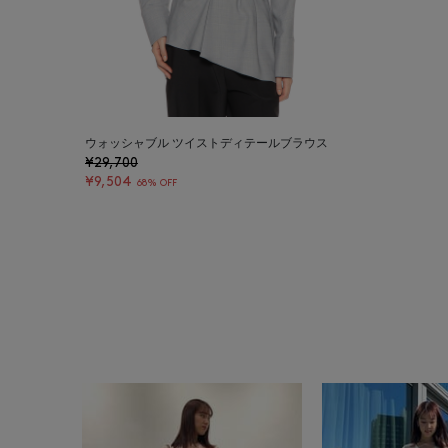
ウォッシャブル ツイストディテールブラウス
¥29,700
¥9,504
68% OFF