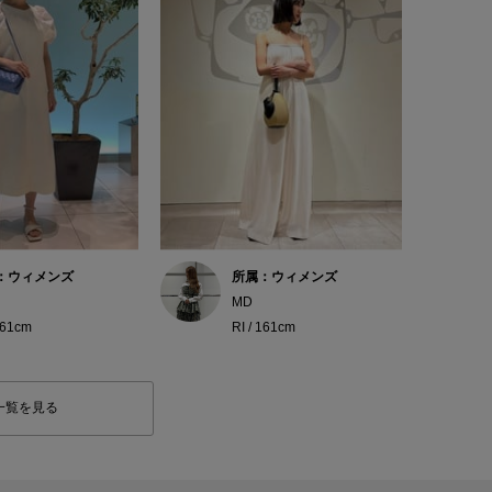
：ウィメンズ
所属：ウィメンズ
MD
161cm
RI / 161cm
一覧を見る