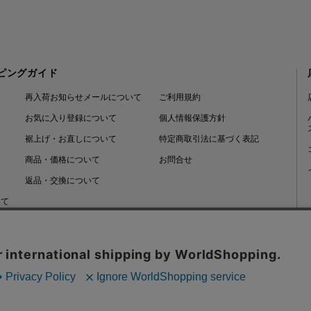
ピングガイド
再入荷お知らせメールについて
ご利用規約
お気に入り登録について
個人情報保護方針
裾上げ・お直しについて
特定商取引法に基づく表記
商品・価格について
お問合せ
返品・交換について
いて