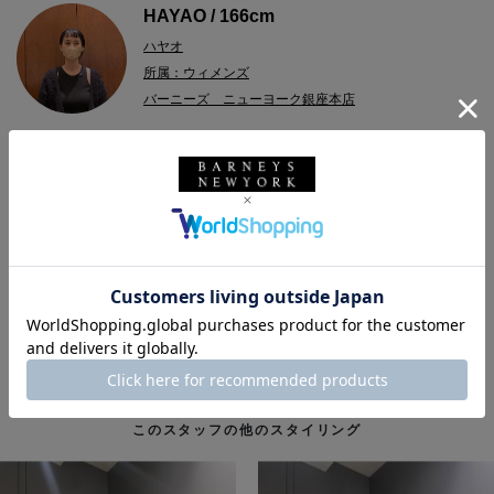
HAYAO / 166cm
ハヤオ
所属：ウィメンズ
バーニーズ ニューヨーク銀座本店
2023.08.28
＜バーニーズ ニューヨーク＞の透け感が素敵なセットアップ。
別々でも使用可能なのでスタイリングの幅が広がります。
バーニーズ ニューヨーク
BARNEYS NEW YORK
ウィメンズウェア
ブラウス
スカート
バーニーズ ニューヨーク銀座本店
セットアップ
このスタッフの他のスタイリング