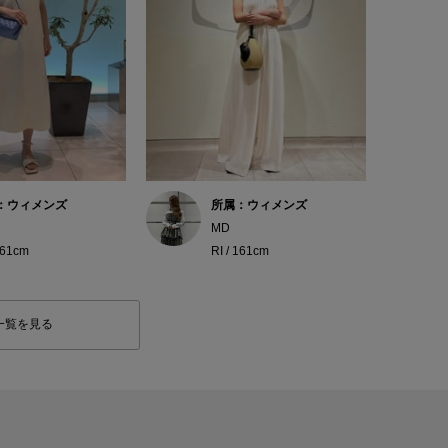
：ウィメンズ
所属：ウィメンズ
MD
161cm
RI / 161cm
一覧を見る