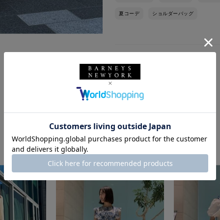
夏コーデ
ショルダーバッグ
このスタッフの他のスタイリング