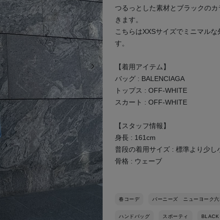
つるっとした素材とブラックのカ
きます。
こちらはXXSサイズでミニマル
す。
次の画像
【着用アイテム】
バッグ : BALENCIAGA
トップス : OFF-WHITE
スカート : OFF-WHITE
【スタッフ情報】
身長 : 161cm
普段の着用サイズ : 標準より少
骨格 : ウェーブ
春コーデ
バーニーズ ニューヨーク六
ハンドバッグ
スポーティ
BLACK