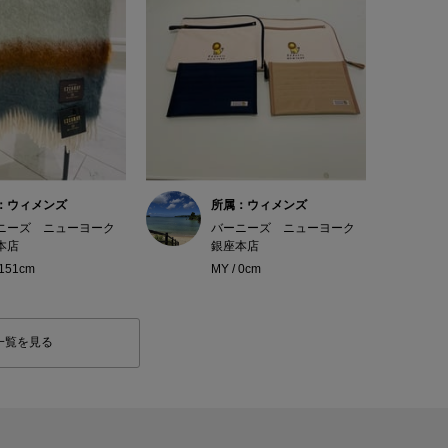
：ウィメンズ
所属：ウィメンズ
ニーズ ニューヨーク
バーニーズ ニューヨーク
本店
銀座本店
 151cm
MY / 0cm
一覧を見る