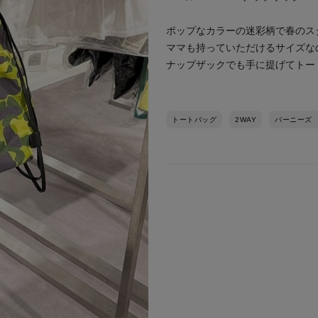
ポップなカラーの迷彩柄で春のス
ママも持っていただけるサイズな
ナップザックでも手に提げてトー
次の画像
トートバッグ
2WAY
バーニーズ