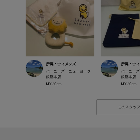
所属：ウィメンズ
所属：ウィ
バーニーズ ニューヨーク
バーニーズ
銀座本店
銀座本店
MY / 0cm
MY / 0cm
このスタッ