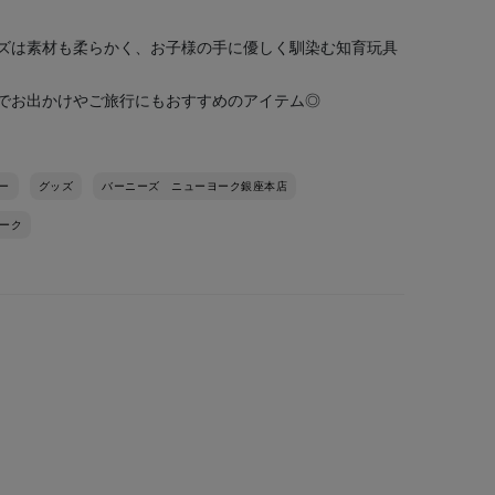
ズは素材も柔らかく、お子様の手に優しく馴染む知育玩具
でお出かけやご旅行にもおすすめのアイテム◎
ー
グッズ
バーニーズ ニューヨーク銀座本店
ーク