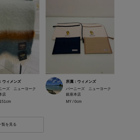
：ウィメンズ
所属：ウィメンズ
ニーズ ニューヨーク
バーニーズ ニューヨーク
本店
銀座本店
 151cm
MY / 0cm
一覧を見る