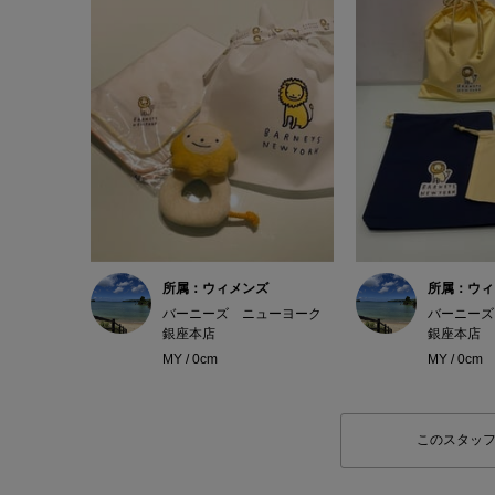
所属：ウィメンズ
所属：ウィ
バーニーズ ニューヨーク
バーニーズ
銀座本店
銀座本店
MY / 0cm
MY / 0cm
このスタッ