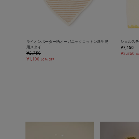
ライオンボーダー柄オーガニックコットン新生児
シェルステ
用スタイ
¥7,150
¥2,750
¥2,860
6
¥1,100
60% OFF