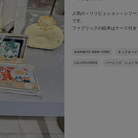
人気の＜リリピュション＞シリー
です。
ファブリックの絵本はケース付き
次の画像
BARNEYS NEW YORK
キッズ＆ベビ
LILLIPUTIENS
バーニーズ ニューヨ