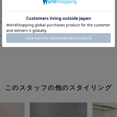
ッチライオンブランケット
0% OFF
このスタッフの他のスタイリング