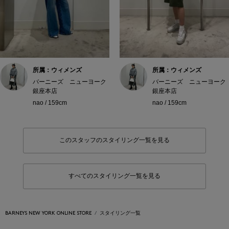
所属：ウィメンズ
所属：ウィメンズ
バーニーズ ニューヨーク
バーニーズ ニューヨーク
銀座本店
銀座本店
nao / 159cm
nao / 159cm
このスタッフのスタイリング一覧を見る
すべてのスタイリング一覧を見る
BARNEYS NEW YORK ONLINE STORE
スタイリング一覧