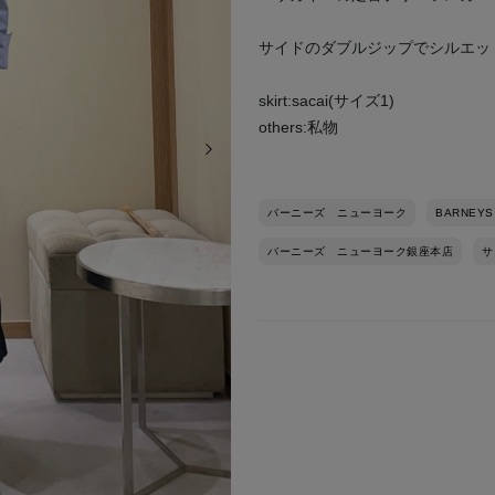
サイドのダブルジップでシルエッ
skirt:sacai(サイズ1)
others:私物
次の画像
バーニーズ ニューヨーク
BARNEYS
バーニーズ ニューヨーク銀座本店
サ