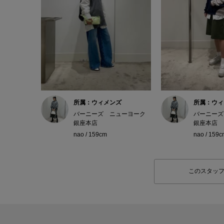
所属：ウィメンズ
所属：ウィ
バーニーズ ニューヨーク
バーニーズ
銀座本店
銀座本店
nao / 159cm
nao / 159c
このスタッ