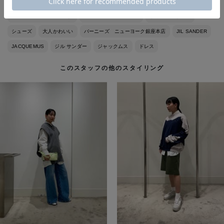
バーニーズ ニューヨーク
BARNEYS NEW YORK
ウィメンズウェア
シューズ
大人かわいい
バーニーズ ニューヨーク銀座本店
JIL SANDER
JACQUEMUS
ジル サンダー
ジャックムス
ドレス
このスタッフの他のスタイリング