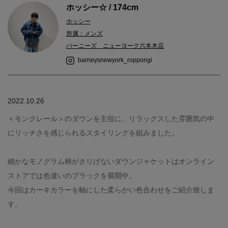
ホッシー☆ / 174cm
ホッシー
所属：メンズ
バーニーズ ニューヨーク六本木店
barneysnewyork_roppongi
2022.10.26
＜モンクレール＞のダウンを主役に、リラックスした雰囲気の中
にリッチさを感じられるスタイリングを組みました。
細かなモノグラム柄がさりげないダウンジャケットはオンライン
ストアでは色違いのブラックを展開中。
今回はカーキカラーを軸にした柔らかい色合わせをご紹介致しま
す。