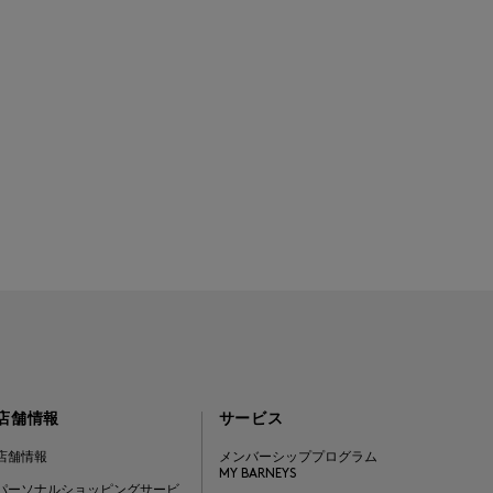
店舗情報
サービス
店舗情報
メンバーシッププログラム
MY BARNEYS
パーソナルショッピングサービ