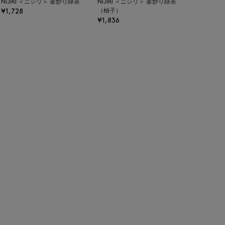
NIJIRI ＜ニジリ＞ 釜炒り緑茶
NIJIRI ＜ニジリ＞ 釜炒り緑茶
¥1,728
（柚子）
¥1,836