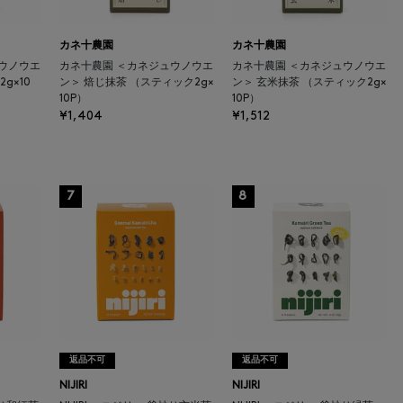
カネ十農園
カネ十農園
ウノウエ
カネ十農園 ＜カネジュウノウエ
カネ十農園 ＜カネジュウノウエ
g×10
ン＞ 焙じ抹茶 （スティック2g×
ン＞ 玄米抹茶 （スティック2g×
10P）
10P）
¥1,404
¥1,512
7
8
返品不可
返品不可
NIJIRI
NIJIRI