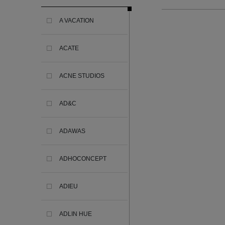
A VACATION
ACATE
ACNE STUDIOS
AD&C
ADAWAS
ADHOCONCEPT
ADIEU
ADLIN HUE