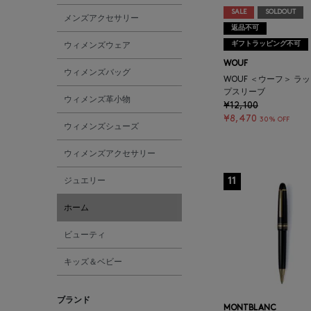
SALE
SOLDOUT
メンズアクセサリー
返品不可
ギフトラッピング不可
ウィメンズウェア
WOUF
ウィメンズバッグ
WOUF ＜ウーフ＞ ラ
プスリーブ
ウィメンズ革小物
¥12,100
¥8,470
30% OFF
ウィメンズシューズ
ウィメンズアクセサリー
ジュエリー
11
ホーム
ビューティ
キッズ＆ベビー
ブランド
MONTBLANC