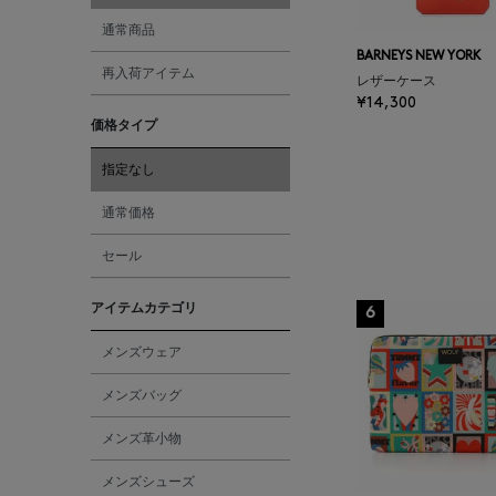
通常商品
BARNEYS NEW YORK
再入荷アイテム
レザーケース
¥14,300
価格タイプ
指定なし
通常価格
セール
アイテムカテゴリ
6
メンズウェア
メンズバッグ
メンズ革小物
メンズシューズ