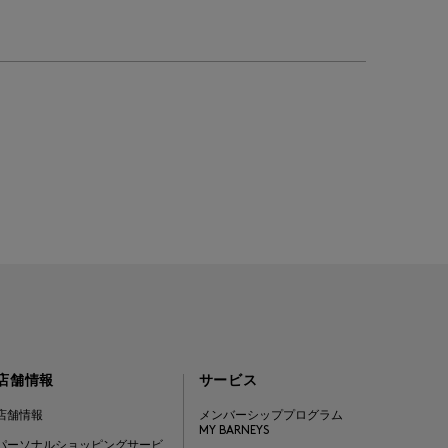
店舗情報
サービス
店舗情報
メンバーシッププログラム
MY BARNEYS
パーソナルショッピングサービ