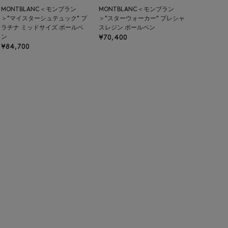
MONTBLANC＜モンブラン
MONTBLANC＜モンブラン
＞"マイスターシュテュック" プ
＞"スターウォーカー" プレシャ
ラチナ ミッドサイズ ボールペ
スレジン ボールペン
ン
¥70,400
¥84,700