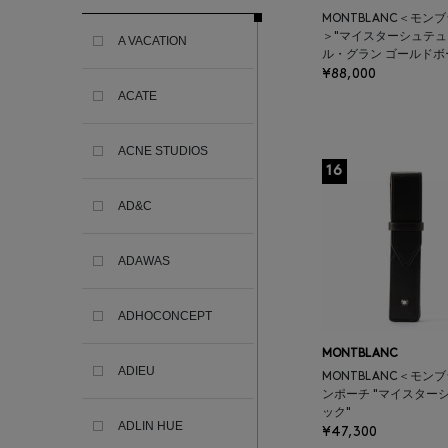
MONTBLANC＜モン
＞"マイスターシュテュ
A VACATION
ル・グラン ゴールドボ
¥88,000
ACATE
ACNE STUDIOS
16
AD&C
ADAWAS
ADHOCONCEPT
MONTBLANC
ADIEU
MONTBLANC＜モン
ンポーチ "マイスター
ック"
ADLIN HUE
¥47,300