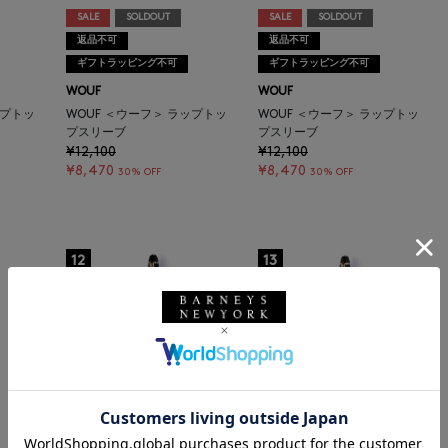
SALE
SOLDOUT
SALE
SOLDOUT
返品不可
返品不可
ギフトラッピング不可
ギフトラッピング不可
WOUF
WOUF
ップトッ
WOUF ＜ウーフ＞ ラップトッ
WOUF ＜ウーフ＞ ラップトッ
プスリーブ
プスリーブ
¥12,100
¥12,100
¥8,470
¥8,470
30% OFF
30% OFF
12
13
MONTBLANC
MONTBLANC