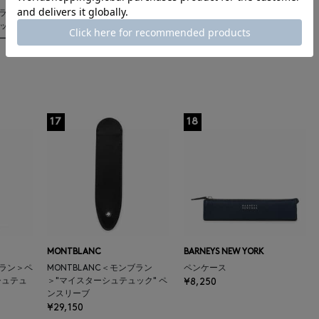
ブラン
MONTBLANC＜モンブラン
MONTBLANC＜モンブラン
ック"
＞"マイスターシュテュック" ゴ
＞"マイスターシュテュック" ロ
ールペン
ールド ボールペン
ーズ クラシック ボールペン
¥80,300
¥80,300
17
18
MONTBLANC
BARNEYS NEW YORK
ブラン＞ペ
MONTBLANC＜モンブラン
ペンケース
シュテュ
＞"マイスターシュテュック" ペ
¥8,250
ンスリーブ
¥29,150