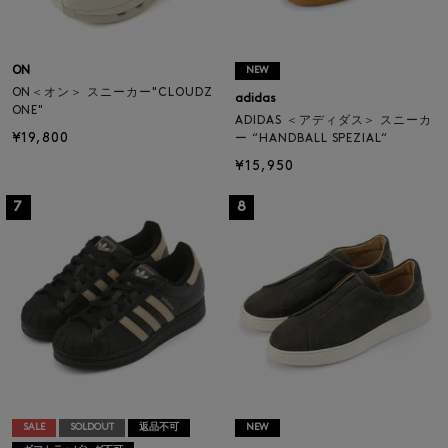
ON
NEW
ON＜オン＞ スニーカー"CLOUDZ
adidas
ONE"
ADIDAS ＜アディダス＞ スニーカ
¥19,800
ー “HANDBALL SPEZIAL“
¥15,950
7
8
SALE
SOLDOUT
返品不可
NEW