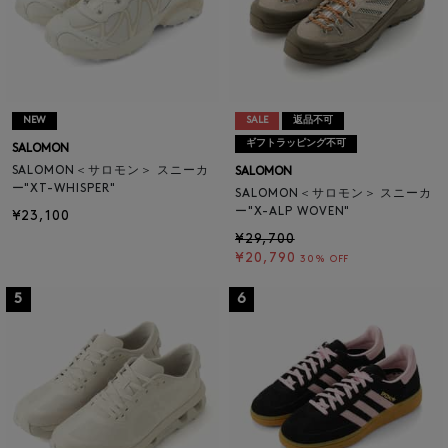
NEW
SALE
返品不可
ギフトラッピング不可
SALOMON
SALOMON＜サロモン＞ スニーカ
SALOMON
ー"XT-WHISPER"
SALOMON＜サロモン＞ スニーカ
ー"X-ALP WOVEN"
¥23,100
¥29,700
¥20,790
30% OFF
5
6