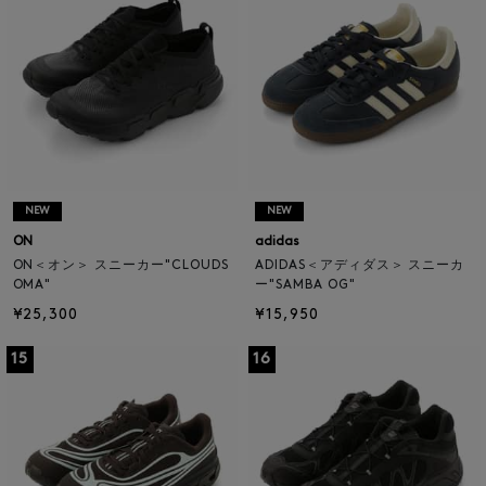
NEW
NEW
ON
adidas
ON＜オン＞ スニーカー"CLOUDS
ADIDAS＜アディダス＞ スニーカ
OMA"
ー"SAMBA OG"
¥25,300
¥15,950
15
16