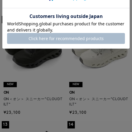
¥23,100
¥15,950
11
12
NEW
NEW
ON
ON
ON＜オン＞ スニーカー"CLOUDT
ON＜オン＞ スニーカー"CLOUDT
ILT"
ILT"
¥23,100
¥23,100
13
14