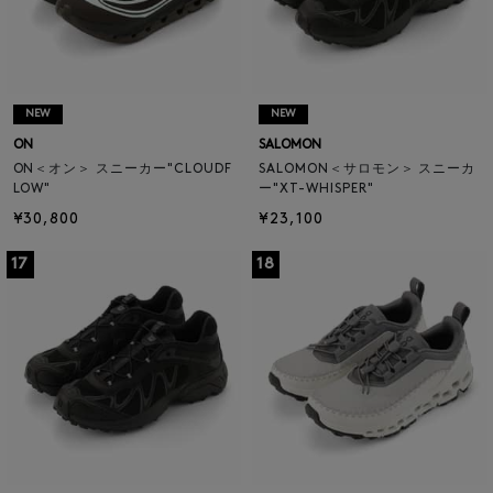
NEW
NEW
ON
SALOMON
ON＜オン＞ スニーカー"CLOUDF
SALOMON＜サロモン＞ スニーカ
LOW"
ー"XT-WHISPER"
¥30,800
¥23,100
17
18