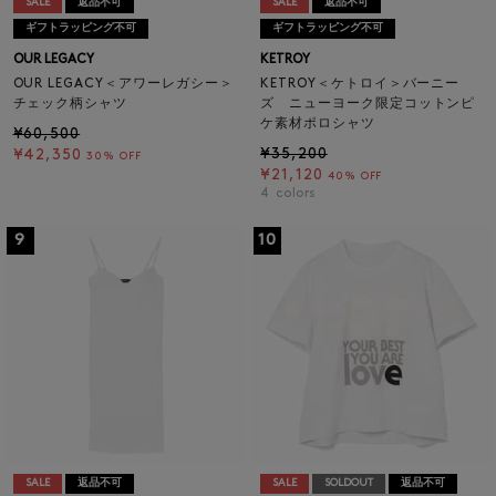
SALE
返品不可
SALE
返品不可
ギフトラッピング不可
ギフトラッピング不可
OUR LEGACY
KETROY
OUR LEGACY＜アワーレガシー＞
KETROY＜ケトロイ＞バーニー
チェック柄シャツ
ズ ニューヨーク限定コットンピ
ケ素材ポロシャツ
¥60,500
¥35,200
¥42,350
30% OFF
¥21,120
40% OFF
4
colors
9
10
SALE
返品不可
SALE
SOLDOUT
返品不可