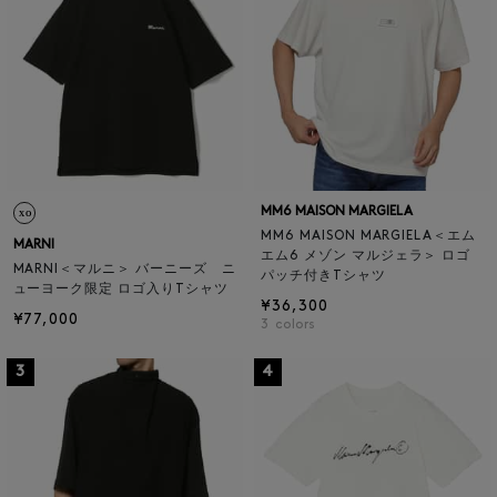
MM6 MAISON MARGIELA
MM6 MAISON MARGIELA＜エム
MARNI
エム6 メゾン マルジェラ＞ ロゴ
MARNI＜マルニ＞ バーニーズ ニ
パッチ付きTシャツ
ューヨーク限定 ロゴ入りTシャツ
¥36,300
¥77,000
3
colors
3
4