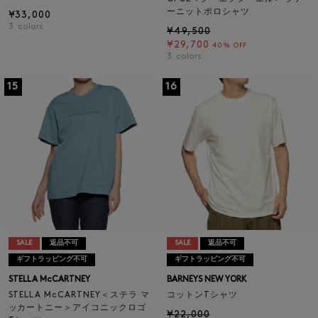
ーニットポロシャツ
¥33,000
3
colors
¥49,500
¥29,700
40% OFF
3
colors
15
16
SALE
返品不可
SALE
返品不可
ギフトラッピング不可
ギフトラッピング不可
STELLA McCARTNEY
BARNEYS NEW YORK
STELLA McCARTNEY＜ステラ マ
コットンTシャツ
ッカートニー＞アイコニックロゴ
¥22,000