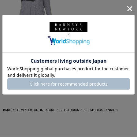
SALE
返品不可
ギフトラッピング不可
BITE STUDIOS
BITE STUDIOS ＜バイト ストゥデ
ィオズ＞ ストライプ柄シャツドレ
ス
¥104,500
¥52,250
50% OFF
BARNEYS NEW YORK ONLINE STORE
BITE STUDIOS
BITE STUDIOS RANKING