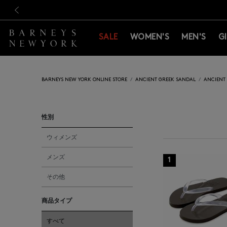
新規登録のお客様も対象！＜M
新規登録のお客様も対象！＜M
前の画像
SALE
WOMEN'S
MEN'S
G
BARNEYS NEW YORK ONLINE STORE
ANCIENT GREEK SANDAL
ANCIENT
性別
ウィメンズ
メンズ
1
その他
商品タイプ
すべて