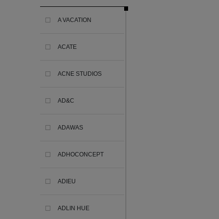
A VACATION
ACATE
ACNE STUDIOS
AD&C
ADAWAS
ADHOCONCEPT
ADIEU
ADLIN HUE