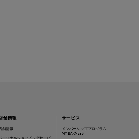
店舗情報
サービス
店舗情報
メンバーシッププログラム
MY BARNEYS
パーソナルショッピングサービ