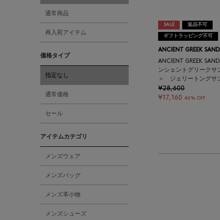
通常商品
SALE
返品不可
再入荷アイテム
ギフトラッピング不可
ANCIENT GREEK SAND
価格タイプ
ANCIENT GREEK SAN
ンシェントグリークサ
指定なし
＞ ジェリートングサ
¥28,600
通常価格
¥17,160
40% OFF
セール
アイテムカテゴリ
メンズウェア
メンズバッグ
メンズ革小物
メンズシューズ