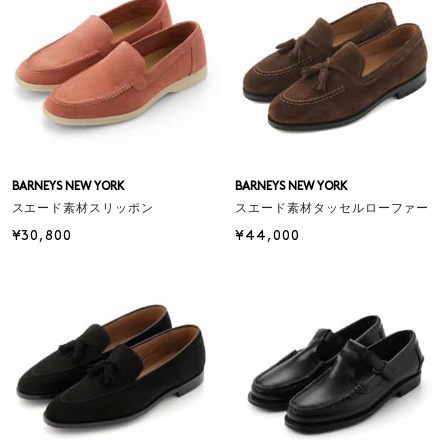
BARNEYS NEW YORK
BARNEYS NEW YORK
スエード素材スリッポン
スエード素材タッセルローファー
¥30,800
¥44,000