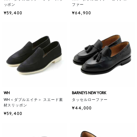
ッポン
ファー
¥59,400
¥64,900
WH
BARNEYS NEW YORK
WH＜ダブルエイチ＞ スエード素
タッセルローファー
材スリッポン
¥44,000
¥59,400