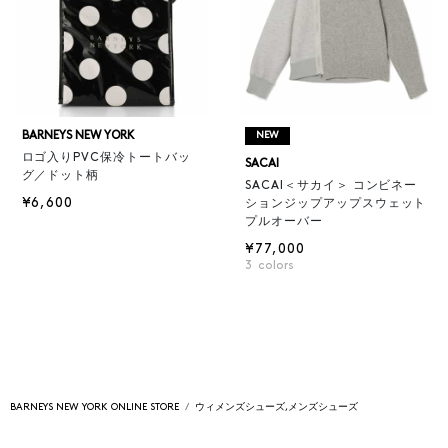
BARNEYS NEW YORK
NEW
ロゴ入りPVC保冷トートバッ
SACAI
グ／ドット柄
SACAI＜サカイ＞ コンビネー
¥6,600
ションジップアップスウェット
プルオーバー
¥77,000
3
colors
BARNEYS NEW YORK ONLINE STORE
ウィメンズシューズ,メンズシューズ