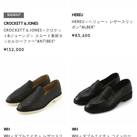
HEREU
SOLDOUT
HEREU＜ヘリュー＞ レザースリッ
CROCKETT＆JONES
ポン"ALBER"
CROCKETT＆JONES＜クロケッ
¥83,600
ト&ジョーンズ＞ スエード素材タ
ッセルローファー"ANTIBES"
¥132,000
WH
WH
WH＜ダブルエイチ＞ レザースリ
WH＜ダブルエイチ＞ コインロー