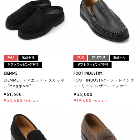
SALE
返品不可
SALE
SOLDOUT
返品不可
ギフトラッピング不可
ギフトラッピング不可
DIEMME
FOOT INDUSTRY
DIEMME＜ディエッメ＞ スリッポ
FOOT INDUSTRY＜フットインダ
ン"Maggiore"
ストリー＞ レザーローファー
¥61,600
¥33,000
¥33,880
¥19,800
45% OFF
40% OFF