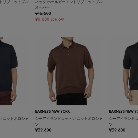
ントリブニットプル
ネック ホールガーメントリブニットプル
オーバー
¥16,500
¥6,600
60% OFF
BARNEYS NEW YORK
BARNEYS NEW Y
ン ニットポロシャ
シーアイランドコットン ニットポロシャ
シーアイランドコ
ツ
ツ
¥39,600
¥39,600