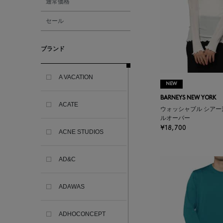
通常価格
セール
ブランド
A VACATION
NEW
BARNEYS NEW YORK
ACATE
ウォッシャブル シア
ルオーバー
¥18,700
ACNE STUDIOS
AD&C
ADAWAS
ADHOCONCEPT