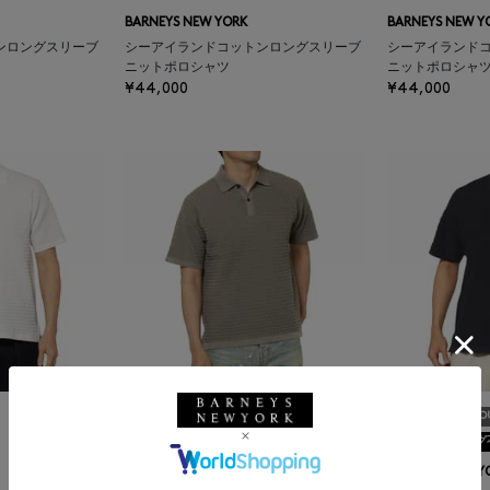
BARNEYS NEW YORK
BARNEYS NEW Y
ンロングスリーブ
シーアイランドコットンロングスリーブ
シーアイランド
ニットポロシャツ
ニットポロシャ
¥44,000
¥44,000
SALE
返品不可
SALE
SOLDO
ギフトラッピング不可
ギフトラッピング
BARNEYS NEW YORK
BARNEYS NEW Y