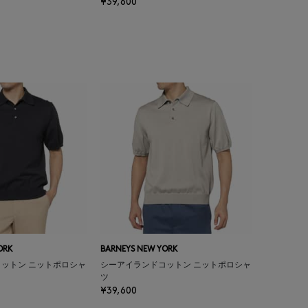
¥39,600
ORK
BARNEYS NEW YORK
ットン ニットポロシャ
シーアイランドコットン ニットポロシャ
ツ
¥39,600