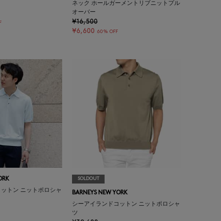
ネック ホールガーメントリブニットプル
オーバー
¥16,500
F
¥6,600
60% OFF
ORK
SOLDOUT
ットン ニットポロシャ
BARNEYS NEW YORK
シーアイランドコットン ニットポロシャ
ツ