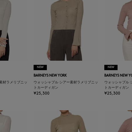
NEW
NEW
BARNEYS NEW YORK
BARNEYS NEW Y
ー素材ラメリブニッ
ウォッシャブル シアー素材ラメリブニッ
ウォッシャブル 
トカーディガン
トカーディガン
¥25,300
¥25,300