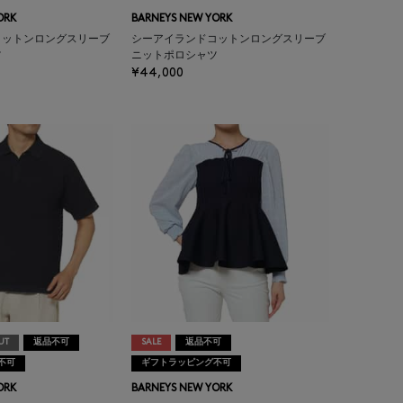
ORK
BARNEYS NEW YORK
コットンロングスリーブ
シーアイランドコットンロングスリーブ
ツ
ニットポロシャツ
¥44,000
UT
返品不可
SALE
返品不可
不可
ギフトラッピング不可
ORK
BARNEYS NEW YORK