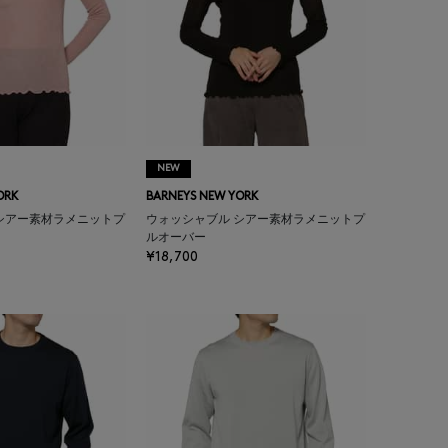
NEW
ORK
BARNEYS NEW YORK
シアー素材ラメニットプ
ウォッシャブル シアー素材ラメニットプ
ルオーバー
¥18,700