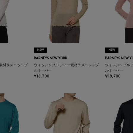
NEW
NEW
BARNEYS NEW YORK
BARNEYS NEW Y
ー素材ラメニットプ
ウォッシャブル シアー素材ラメニットプ
ウォッシャブル 
ルオーバー
ルオーバー
¥18,700
¥18,700