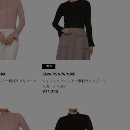
NEW
ORK
BARNEYS NEW YORK
シアー素材ラメリブニッ
ウォッシャブル シアー素材ラメリブニッ
トカーディガン
¥25,300