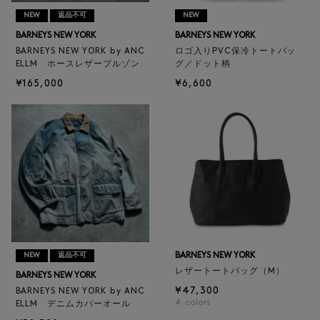
NEW
返品不可
NEW
BARNEYS NEW YORK
BARNEYS NEW YORK
BARNEYS NEW YORK by ANC
ロゴ入りPVC保冷トートバッ
ELLM ホースレザーブルゾン
グ／ドット柄
¥165,000
¥6,600
BARNEYS NEW YORK
NEW
返品不可
レザートートバッグ（M）
BARNEYS NEW YORK
¥47,300
BARNEYS NEW YORK by ANC
4
colors
ELLM デニムカバーオール