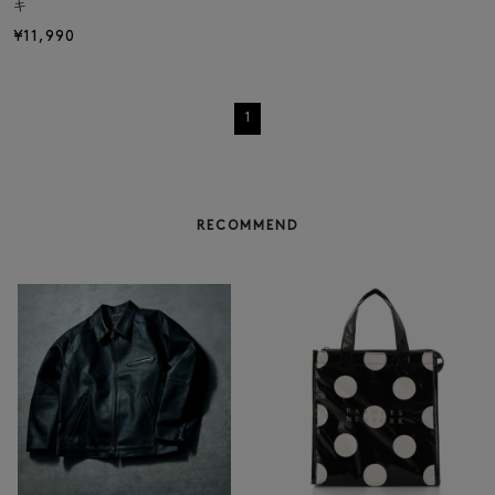
キ
¥11,990
1
RECOMMEND