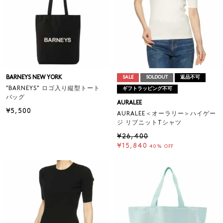
BARNEYS NEW YORK
SALE
SOLDOUT
返品不可
"BARNEYS" ロゴ入り縦型トート
ギフトラッピング不可
バッグ
AURALEE
¥5,500
AURALEE＜オーラリー＞ハイゲー
ジ リブニットTシャツ
¥26,400
¥15,840
40% OFF