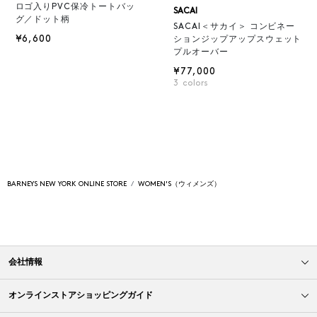
ロゴ入りPVC保冷トートバッ
SACAI
グ／ドット柄
SACAI＜サカイ＞ コンビネー
¥6,600
ションジップアップスウェット
プルオーバー
¥77,000
3
colors
BARNEYS NEW YORK ONLINE STORE
WOMEN'S（ウィメンズ）
会社情報
オンラインストアショッピングガイド