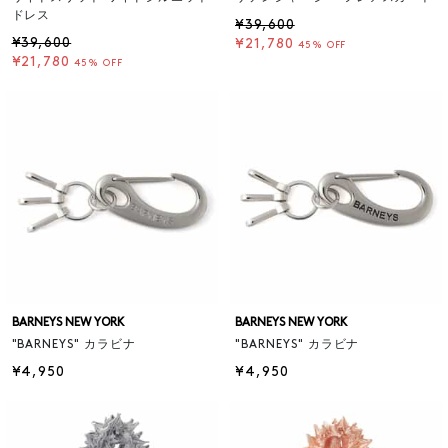
ドレス
¥39,600
¥39,600
¥21,780
45% OFF
¥21,780
45% OFF
BARNEYS NEW YORK
BARNEYS NEW YORK
"BARNEYS" カラビナ
"BARNEYS" カラビナ
¥4,950
¥4,950