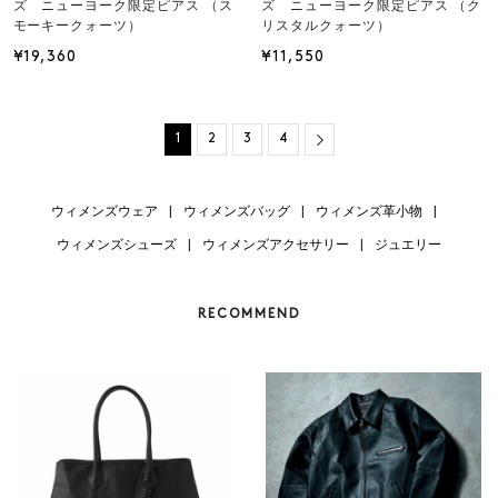
ズ ニューヨーク限定ピアス （ス
ズ ニューヨーク限定ピアス （ク
モーキークォーツ）
リスタルクォーツ）
¥19,360
¥11,550
Next
1
2
3
4
ウィメンズウェア
|
ウィメンズバッグ
|
ウィメンズ革小物
|
ウィメンズシューズ
|
ウィメンズアクセサリー
|
ジュエリー
RECOMMEND