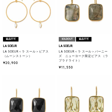
返品不可
SOLDOUT
返品不可
LA SOEUR
LA SOEUR
LA SOEUR＜ラ スール＞ピアス
LA SOEUR＜ラ スール＞バーニー
（ムーンストーン）
ズ ニューヨーク限定ピアス （ラ
ブラドライト）
¥20,900
¥11,550