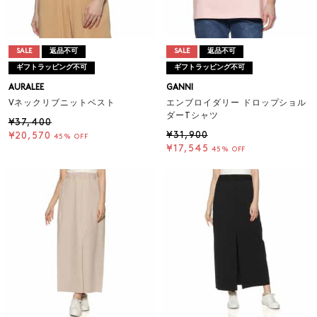
SALE
返品不可
SALE
返品不可
ギフトラッピング不可
ギフトラッピング不可
AURALEE
GANNI
Vネックリブニットベスト
エンブロイダリー ドロップショル
ダーTシャツ
¥37,400
¥31,900
¥20,570
45% OFF
¥17,545
45% OFF