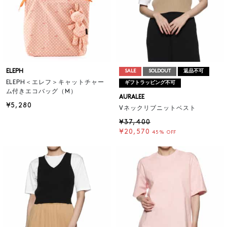
ELEPH
SALE
SOLDOUT
返品不可
ELEPH＜エレフ＞キャットチャー
ギフトラッピング不可
ム付きエコバッグ（M）
AURALEE
¥5,280
Vネックリブニットベスト
¥37,400
¥20,570
45% OFF