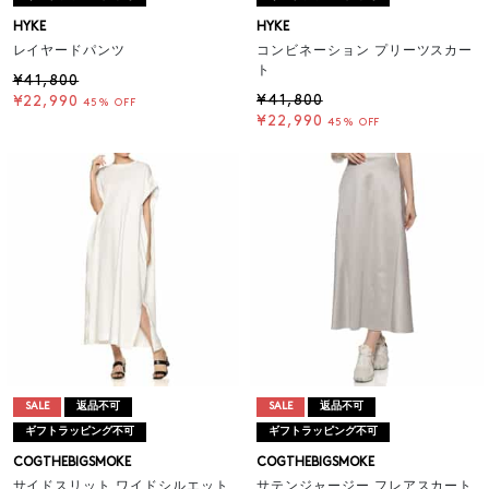
HYKE
HYKE
レイヤードパンツ
コンビネーション プリーツスカー
ト
¥41,800
¥41,800
¥22,990
45% OFF
¥22,990
45% OFF
SALE
返品不可
SALE
返品不可
ギフトラッピング不可
ギフトラッピング不可
COGTHEBIGSMOKE
COGTHEBIGSMOKE
サイドスリット ワイドシルエット
サテンジャージー フレアスカート