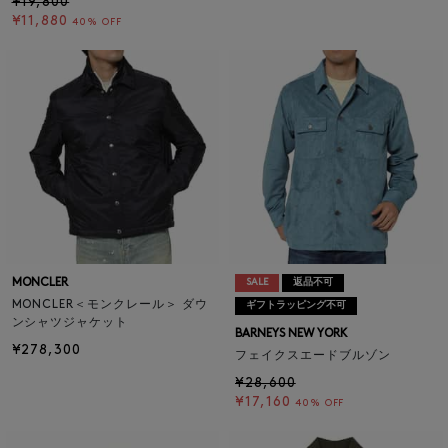
¥19,800
¥11,880
40% OFF
MONCLER
SALE
返品不可
MONCLER＜モンクレール＞ ダウ
ギフトラッピング不可
ンシャツジャケット
BARNEYS NEW YORK
¥278,300
フェイクスエードブルゾン
¥28,600
¥17,160
40% OFF