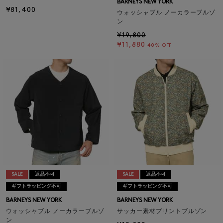
BARNEYS NEW YORK
¥81,400
ウォッシャブル ノーカラーブルゾ
ン
¥19,800
¥11,880
40% OFF
SALE
返品不可
SALE
返品不可
ギフトラッピング不可
ギフトラッピング不可
BARNEYS NEW YORK
BARNEYS NEW YORK
ウォッシャブル ノーカラーブルゾ
サッカー素材プリントブルゾン
ン