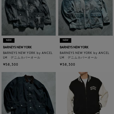
NEW
NEW
BARNEYS NEW YORK
BARNEYS NEW YORK
BARNEYS NEW YORK by ANCEL
BARNEYS NEW YORK by ANCEL
LM デニムカバーオール
LM デニムカバーオール
¥58,300
¥58,300