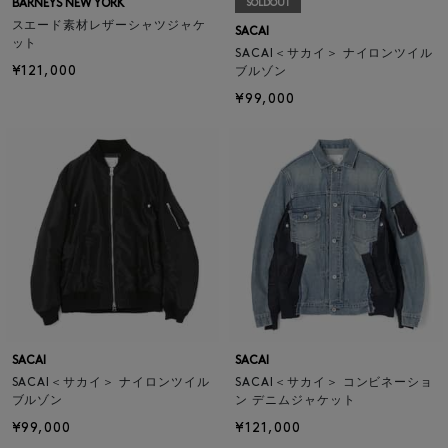
BARNEYS NEW YORK
SOLDOUT
スエード素材レザーシャツジャケ
SACAI
ット
SACAI＜サカイ＞ ナイロンツイル
¥121,000
ブルゾン
¥99,000
SACAI
SACAI
SACAI＜サカイ＞ ナイロンツイル
SACAI＜サカイ＞ コンビネーショ
ブルゾン
ン デニムジャケット
¥99,000
¥121,000