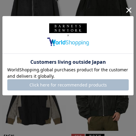
SACAI
SACAI
SACAI＜サカイ＞ コンビネーショ
SACAI＜サカイ＞ コンビネーショ
ン デニムジャケット
ンブルゾン
¥132,000
¥91,300