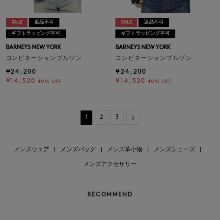
SALE
返品不可
SALE
返品不可
ギフトラッピング不可
ギフトラッピング不可
BARNEYS NEW YORK
BARNEYS NEW YORK
コンビネーションブルゾン
コンビネーションブルゾン
¥24,200
¥24,200
¥14,520
¥14,520
40% OFF
40% OFF
Next
1
2
3
メンズウェア
|
メンズバッグ
|
メンズ革小物
|
メンズシューズ
|
メンズアクセサリー
RECOMMEND