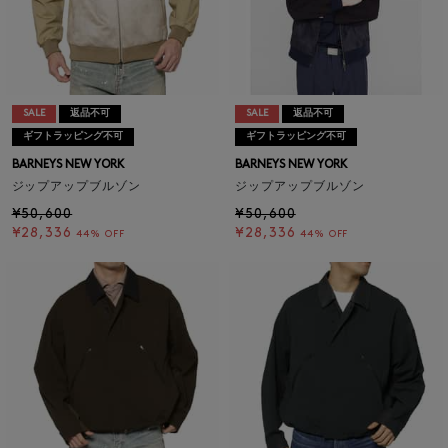
SALE
返品不可
SALE
返品不可
ギフトラッピング不可
ギフトラッピング不可
BARNEYS NEW YORK
BARNEYS NEW YORK
ジップアップブルゾン
ジップアップブルゾン
¥50,600
¥50,600
¥28,336
¥28,336
44% OFF
44% OFF