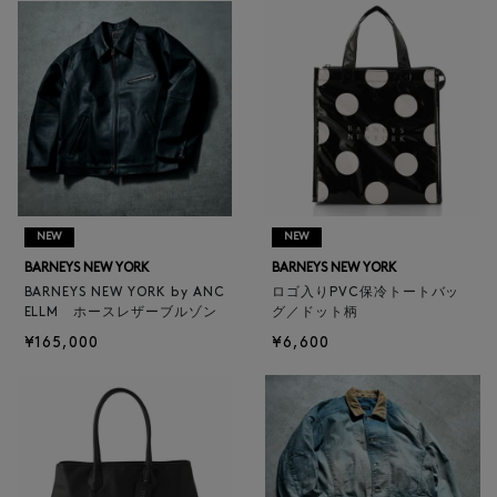
NEW
NEW
BARNEYS NEW YORK
BARNEYS NEW YORK
BARNEYS NEW YORK by ANC
ロゴ入りPVC保冷トートバッ
ELLM ホースレザーブルゾン
グ／ドット柄
¥165,000
¥6,600