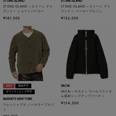
STONE ISLAND
STONE ISLAND
STONE ISLAND ＜ストーン アイ
STONE ISLAND ＜ストーン アイ
ランド＞ ショートパーカー
ランド＞ パーカーブルゾン
¥181,500
¥132,000
SACAI
SALE
返品不可
SACAI＜サカイ＞ ウールフランネ
ギフトラッピング不可
ル素材ジップアップフーディ
BARNEYS NEW YORK
¥154,000
ウォッシャブル ノーカラーブルゾ
ン