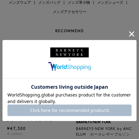
メンズウェア
|
メンズバッグ
|
メンズ革小物
|
メンズシューズ
|
メンズアクセサリー
RECOMMEND
BARNEYS NEW YORK
NEW
レザートートバッグ（M）
BARNEYS NEW YORK
¥47,300
BARNEYS NEW YORK by ANC
4
colors
ELLM ホースレザーブルゾン