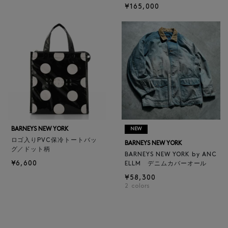
¥165,000
BARNEYS NEW YORK
NEW
ロゴ入りPVC保冷トートバッ
BARNEYS NEW YORK
グ／ドット柄
BARNEYS NEW YORK by ANC
¥6,600
ELLM デニムカバーオール
¥58,300
2
colors