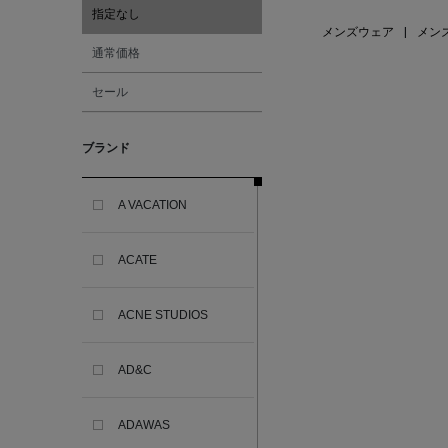
指定なし
メンズウェア
|
メン
通常価格
セール
ブランド
A VACATION
ACATE
ACNE STUDIOS
AD&C
ADAWAS