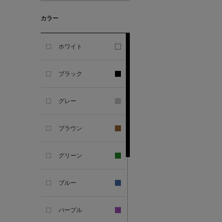
カラー
ALESSANDRO
GHERARDI
ホワイト
ALL THE WAYS TO SAY
ブラック
ALPO
グレー
ALTEA
ブラウン
AMIRI
グリーン
AMOMENTO
ブルー
ANCELLM
パープル
ANCIENT GREEK