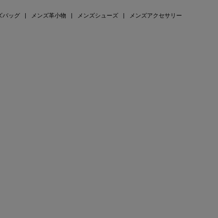
ズバッグ
|
メンズ革小物
|
メンズシューズ
|
メンズアクセサリー