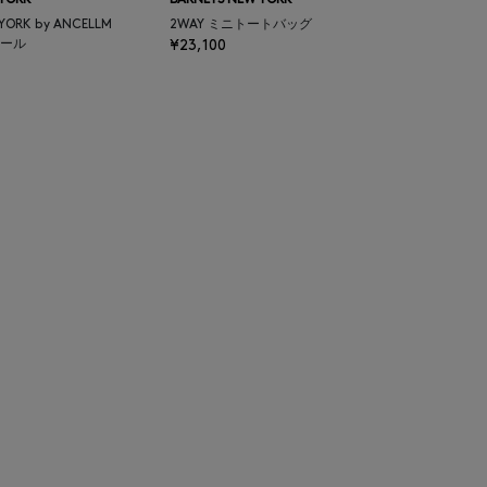
 YORK
BARNEYS NEW YORK
 YORK by ANCELLM
2WAY ミニトートバッグ
ール
¥23,100