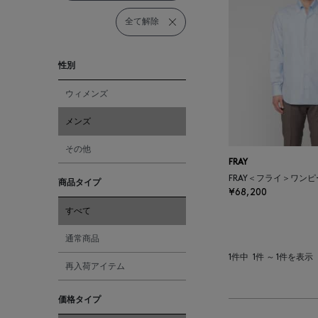
全て解除
性別
ウィメンズ
メンズ
その他
FRAY
FRAY＜フライ＞ワン
商品タイプ
¥68,200
すべて
通常商品
1件中
1件 ～ 1件を表示
再入荷アイテム
価格タイプ