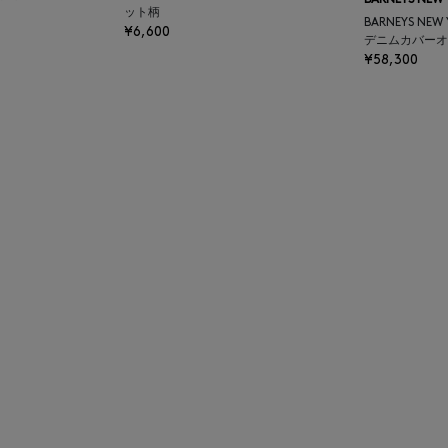
BARNEYS NEW
ット柄
BARNEYS NEW
¥6,600
デニムカバーオ
¥58,300