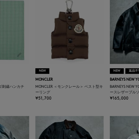
NEW
NEW
返品不
MONCLER
BARNEYS NEW Y
ゴ刺繍ハンカチ
MONCLER ＜モンクレール＞ ベスト型キ
BARNEYS NEW 
ーリング
ースレザーブル
¥51,700
¥165,000