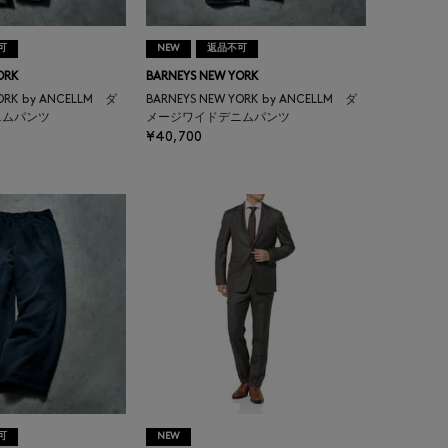
可
NEW
返品不可
ORK
BARNEYS NEW YORK
YORK by ANCELLM ダ
BARNEYS NEW YORK by ANCELLM ダ
ニムパンツ
メージワイドデニムパンツ
¥40,700
可
NEW