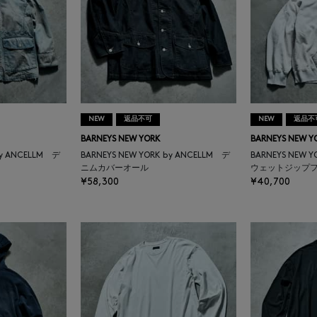
NEW
返品不可
NEW
返品不
BARNEYS NEW YORK
BARNEYS NEW Y
by ANCELLM デ
BARNEYS NEW YORK by ANCELLM デ
BARNEYS NEW 
ニムカバーオール
ウェットジップ
¥58,300
¥40,700