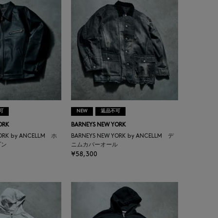
可
NEW
返品不可
ORK
BARNEYS NEW YORK
YORK by ANCELLM ホ
BARNEYS NEW YORK by ANCELLM デ
ゾン
ニムカバーオール
¥58,300