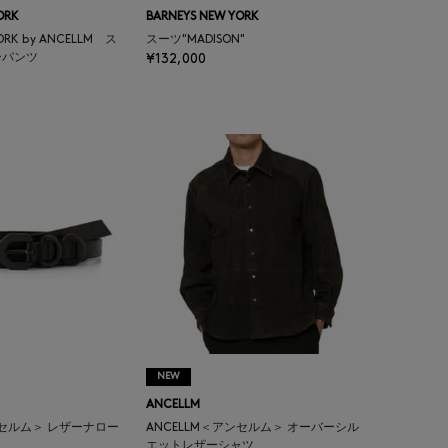
ORK
BARNEYS NEW YORK
YORK by ANCELLM ス
スーツ"MADISON"
ーパンツ
¥132,000
NEW
ANCELLM
ンセルム＞ レザーナロー
ANCELLM＜アンセルム＞ オーバーシル
エットレザーシャツ