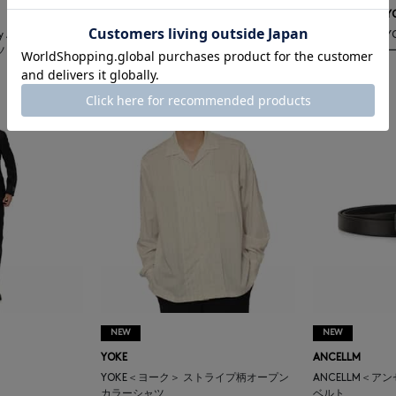
BARNEYS NEW YORK
BARNEYS NEW Y
by ANCELLM ス
BARNEYS NEW YORK by ANCELLM ス
BARNEYS NEW 
ツ
ウェットイージーパンツ
ウェットイージ
¥36,300
¥36,300
NEW
NEW
YOKE
ANCELLM
YOKE＜ヨーク＞ ストライプ柄オープン
ANCELLM＜ア
カラーシャツ
ベルト