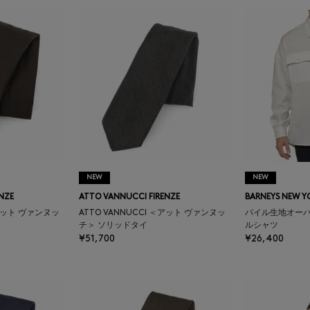
NEW
NEW
NZE
ATTO VANNUCCI FIRENZE
BARNEYS NEW Y
＜アット ヴァンヌッ
ATTO VANNUCCI ＜アット ヴァンヌッ
パイル生地オー
チ＞ ソリッドタイ
ルシャツ
¥51,700
¥26,400