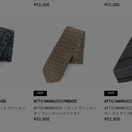
¥33,000
¥13,200
NEW
NEW
NZE
ATTO VANNUCCI FIRENZE
ATTO VANNUCCI
＜アット ヴァンヌッ
ATTO VANNUCCI ＜アット ヴァンヌッ
ATTO VANNU
チ＞ ヴィンテージライクタイ
チ＞ ストライプ
¥52,800
¥52,800