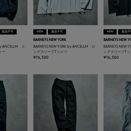
返品不可
NEW
返品不可
NEW
返品不
BARNEYS NEW YORK
BARNEYS NEW Y
by ANCELLM ス
BARNEYS NEW YORK by ANCELLM ロ
BARNEYS NEW 
ィー
ングスリーブTシャツ
ングスリーブTシ
¥16,500
¥16,500