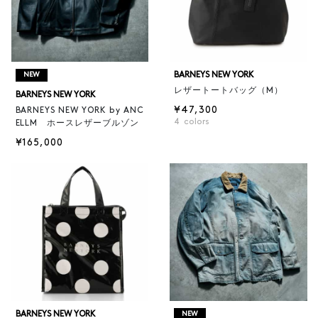
BARNEYS NEW YORK
NEW
レザートートバッグ（M）
BARNEYS NEW YORK
¥47,300
BARNEYS NEW YORK by ANC
4
colors
ELLM ホースレザーブルゾン
¥165,000
BARNEYS NEW YORK
NEW