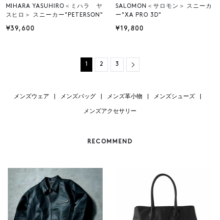
MIHARA YASUHIRO＜ミハラ ヤ
SALOMON＜サロモン＞ スニーカ
スヒロ＞ スニーカー"PETERSON"
ー"XA PRO 3D"
¥39,600
¥19,800
Next
1
2
3
メンズウェア
|
メンズバッグ
|
メンズ革小物
|
メンズシューズ
|
メンズアクセサリー
RECOMMEND