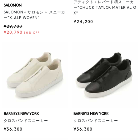
アディクト＞レパード柄スニーカ
SALOMON
ー"CHUCK TAYLOR MATERIAL O
SALOMON＜サロモン＞ スニーカ
X"
ー"X-ALP WOVEN"
¥24,200
¥29,700
¥20,790
30% OFF
BARNEYS NEW YORK
BARNEYS NEW YORK
クロスバンドスニーカー
クロスバンドスニーカー
¥36,300
¥36,300