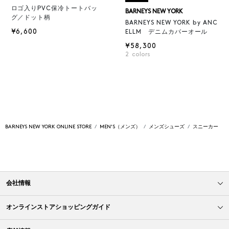
ロゴ入りPVC保冷トートバッ
BARNEYS NEW YORK
グ／ドット柄
BARNEYS NEW YORK by ANC
¥6,600
ELLM デニムカバーオール
¥58,300
2
colors
BARNEYS NEW YORK ONLINE STORE
MEN'S（メンズ）
メンズシューズ
スニーカー
会社情報
オンラインストアショッピングガイド