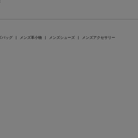
示
ズバッグ
|
メンズ革小物
|
メンズシューズ
|
メンズアクセサリー