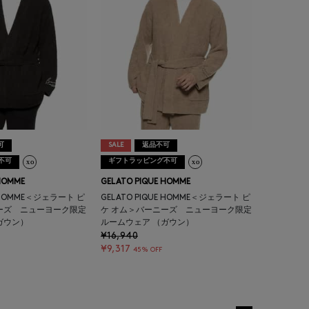
可
SALE
返品不可
不可
ギフトラッピング不可
HOMME
GELATO PIQUE HOMME
E HOMME＜ジェラート ピ
GELATO PIQUE HOMME＜ジェラート ピ
ーズ ニューヨーク限定
ケ オム＞バーニーズ ニューヨーク限定
ガウン）
ルームウェア （ガウン）
¥16,940
¥9,317
45% OFF