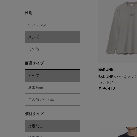
性別
ウィメンズ
メンズ
その他
商品タイプ
BAKUNE
すべて
BAKUNE＜バクネ＞ 
カットソー
通常商品
¥14,410
再入荷アイテム
価格タイプ
指定なし