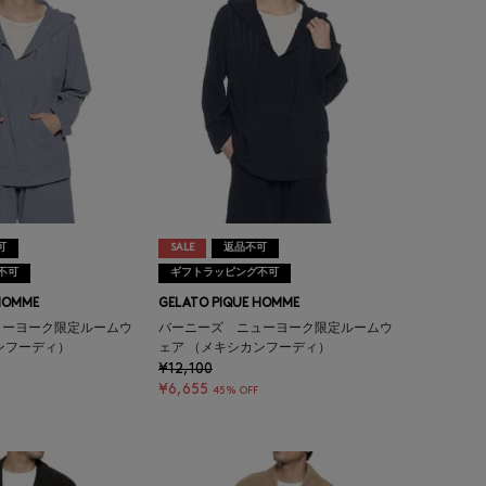
可
SALE
返品不可
不可
ギフトラッピング不可
HOMME
GELATO PIQUE HOMME
ューヨーク限定ルームウ
バーニーズ ニューヨーク限定ルームウ
ンフーディ）
ェア （メキシカンフーディ）
¥12,100
¥6,655
45% OFF