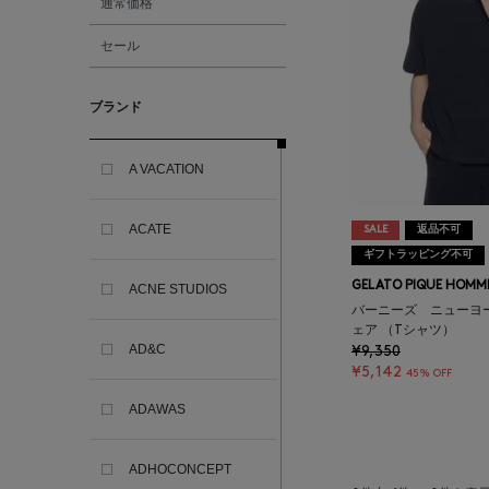
通常価格
セール
ブランド
A VACATION
ACATE
SALE
返品不可
ギフトラッピング不可
GELATO PIQUE HOMM
ACNE STUDIOS
バーニーズ ニューヨ
ェア （Tシャツ）
AD&C
¥9,350
¥5,142
45% OFF
ADAWAS
ADHOCONCEPT