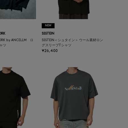
NEW
ORK
SSSTEIN
YORK by ANCELLM ロ
SSSTEIN＜シュタイン＞ ウール素材ロン
ャツ
グスリーブTシャツ
¥26,400