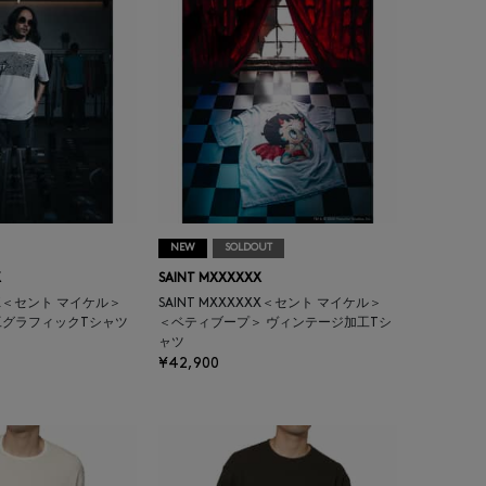
NEW
SOLDOUT
X
SAINT MXXXXXX
XXX＜セント マイケル＞
SAINT MXXXXXX＜セント マイケル＞
工グラフィックTシャツ
＜ベティブープ＞ ヴィンテージ加工Tシ
ャツ
¥42,900