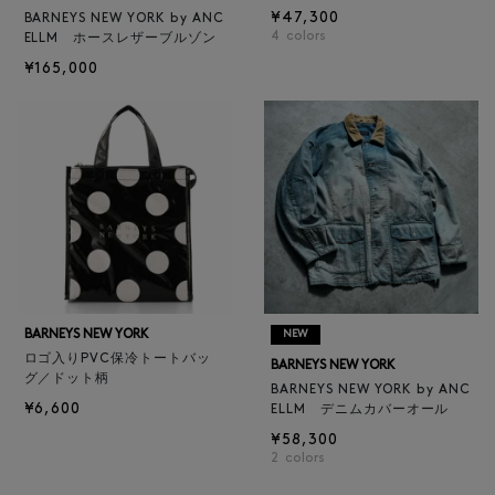
¥47,300
BARNEYS NEW YORK by ANC
4
colors
ELLM ホースレザーブルゾン
¥165,000
BARNEYS NEW YORK
NEW
ロゴ入りPVC保冷トートバッ
BARNEYS NEW YORK
グ／ドット柄
BARNEYS NEW YORK by ANC
¥6,600
ELLM デニムカバーオール
¥58,300
2
colors