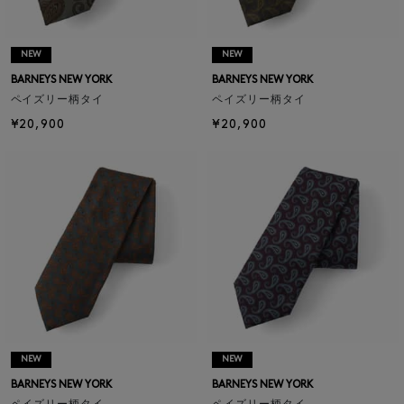
NEW
NEW
BARNEYS NEW YORK
BARNEYS NEW YORK
ペイズリー柄タイ
ペイズリー柄タイ
¥20,900
¥20,900
NEW
NEW
BARNEYS NEW YORK
BARNEYS NEW YORK