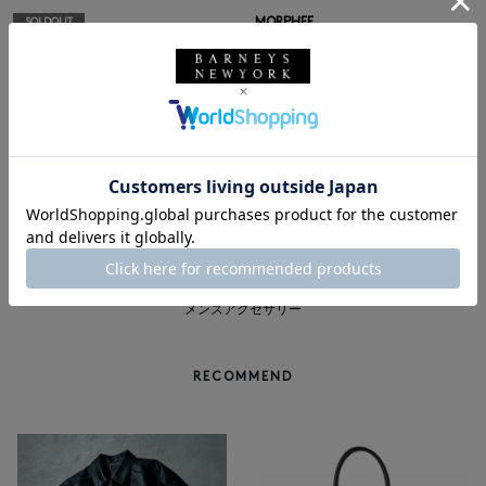
MORPHEE
SOLDOUT
MORPHEE＜モルフェ＞スエード
MORPHEE
レザーショルダーバッグ
MORPHEE＜モルフェ＞ ワンハン
¥52,800
ドルショルダーバッグ
¥35,200
1
メンズウェア
|
メンズバッグ
|
メンズ革小物
|
メンズシューズ
|
メンズアクセサリー
RECOMMEND