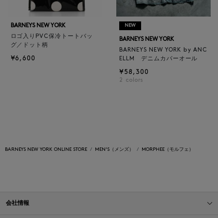
BARNEYS NEW YORK
NEW
ロゴ入りPVC保冷トートバッ
BARNEYS NEW YORK
グ／ドット柄
BARNEYS NEW YORK by ANC
¥6,600
ELLM デニムカバーオール
¥58,300
2
colors
BARNEYS NEW YORK ONLINE STORE
MEN'S（メンズ）
MORPHEE（モルフェ）
会社情報