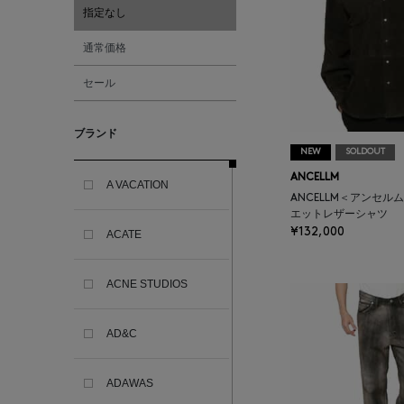
指定なし
通常価格
セール
ブランド
NEW
SOLDOUT
ANCELLM
A VACATION
ANCELLM＜アンセル
エットレザーシャツ
¥132,000
ACATE
ACNE STUDIOS
AD&C
ADAWAS