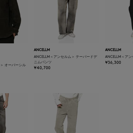
ANCELLM
ANCELLM
ANCELLM＜アンセルム＞ テーパードデ
ANCELLM＜ア
ニムパンツ
¥36,300
ム＞ オーバーシル
¥40,700