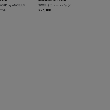
 YORK
BARNEYS NEW YORK
 YORK by ANCELLM
2WAY ミニトートバッグ
ール
¥23,100