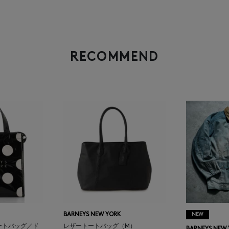
RECOMMEND
BARNEYS NEW YORK
NEW
ートバッグ／ド
レザートートバッグ（M）