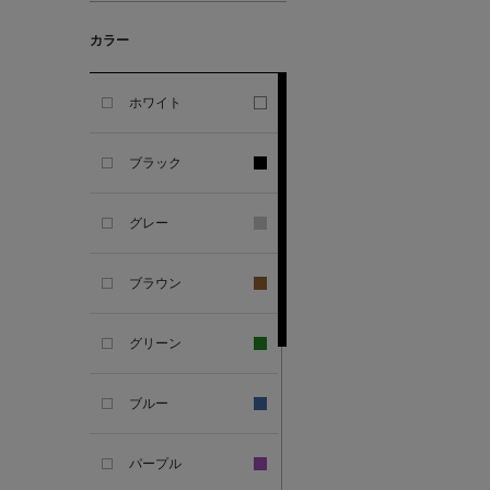
カラー
ALESSANDRO
GHERARDI
ホワイト
ALL THE WAYS TO SAY
ブラック
ALPO
グレー
ALTEA
ブラウン
AMIRI
グリーン
AMOMENTO
ブルー
ANCELLM
パープル
ANCIENT GREEK