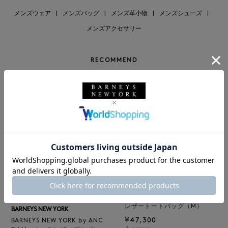
メンズウェア
|
メンズバッグ
|
メンズ革小物
|
メンズシューズ
|
メンズアクセサリー
RECOMMEND
BARNEYS NEW YORK
NEW
レザートートバッグ（M）
BARNEYS NEW YORK
¥47,300
BARNEYS NEW YORK by ANC