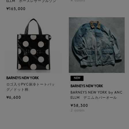
4
colors
ELLM ホースレザーブルゾン
¥165,000
BARNEYS NEW YORK
NEW
ロゴ入りPVC保冷トートバッ
BARNEYS NEW YORK
グ／ドット柄
BARNEYS NEW YORK by ANC
¥6,600
ELLM デニムカバーオール
¥58,300
2
colors