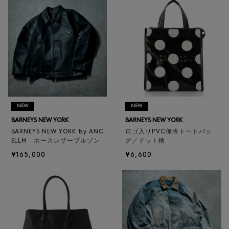
NEW
NEW
BARNEYS NEW YORK
BARNEYS NEW YORK
BARNEYS NEW YORK by ANC
ロゴ入りPVC保冷トートバッ
ELLM ホースレザーブルゾン
グ／ドット柄
¥165,000
¥6,600