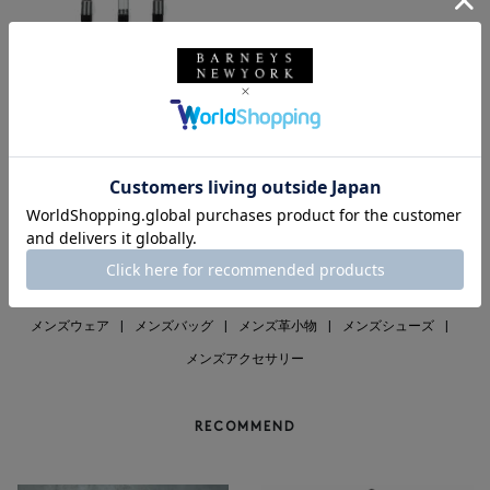
SOLDOUT
ALBERT THURSTON
ALBERT THURSTON＜アルバー
トサーストン＞ サスペンダー
¥15,400
1
メンズウェア
|
メンズバッグ
|
メンズ革小物
|
メンズシューズ
|
メンズアクセサリー
RECOMMEND