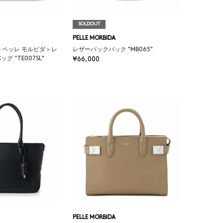
SOLDOUT
PELLE MORBIDA
IDA＜ペッレ モルビダ＞レ
レザーバックパック "MB065"
 “TE007SL"
¥66,000
PELLE MORBIDA