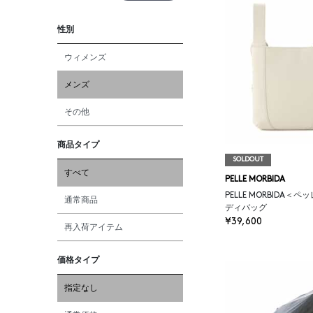
性別
ウィメンズ
メンズ
その他
商品タイプ
SOLDOUT
すべて
PELLE MORBIDA
PELLE MORBIDA＜
通常商品
ディバッグ
¥39,600
再入荷アイテム
価格タイプ
指定なし