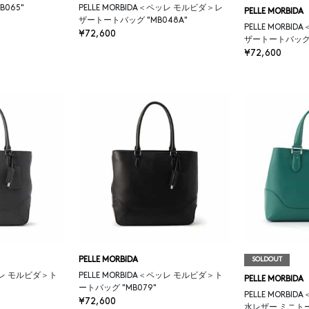
065"
PELLE MORBIDA＜ペッレ モルビダ＞レ
PELLE MORBIDA
ザートートバッグ "MB048A"
PELLE MORB
¥72,600
ザートートバッグ "
¥72,600
PELLE MORBIDA
SOLDOUT
ペッレ モルビダ＞ト
PELLE MORBIDA＜ペッレ モルビダ＞ト
PELLE MORBIDA
ートバッグ "MB079"
PELLE MORB
¥72,600
水レザー ミニト