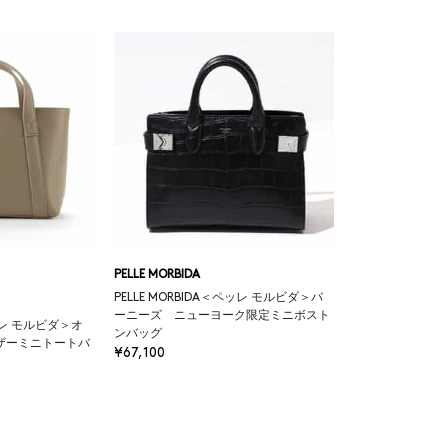
PELLE MORBIDA
PELLE MORBIDA＜ペッレ モルビダ＞バ
ーニーズ ニューヨーク限定ミニボスト
ペッレ モルビダ＞オ
ンバッグ
ザーミニトートバ
¥67,100