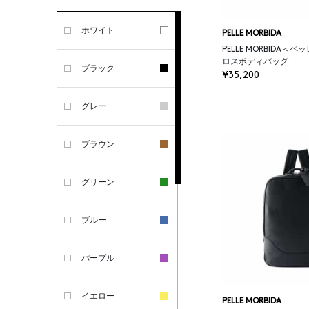
GHERARDI
ホワイト
PELLE MORBIDA
ALL THE WAYS TO SAY
PELLE MORBIDA＜
ロスボディバッグ
ブラック
¥35,200
ALPO
グレー
ALTEA
ブラウン
AMIRI
グリーン
AMOMENTO
ブルー
ANCELLM
パープル
ANCIENT GREEK
SANDAL
イエロー
PELLE MORBIDA