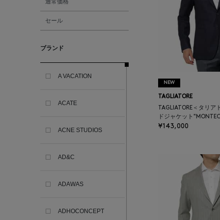
通常価格
セール
ブランド
A VACATION
NEW
TAGLIATORE
ACATE
TAGLIATORE＜タリ
ドジャケット"MONTEC
¥143,000
ACNE STUDIOS
AD&C
ADAWAS
ADHOCONCEPT