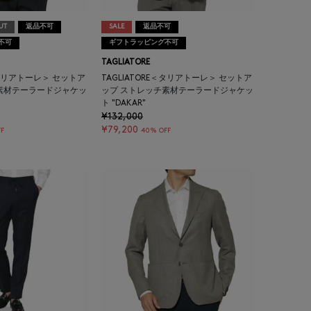
UT
返品不可
SALE
返品不可
不可
ギフトラッピング不可
TAGLIATORE
E＜タリアトーレ＞ セットア
TAGLIATORE＜タリアトーレ＞ セットア
素材テーラードジャケッ
ップ ストレッチ素材テーラードジャケッ
ト "DAKAR"
¥132,000
¥79,200
F
40% OFF