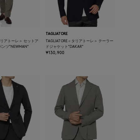
TAGLIATORE
E＜タリアトーレ＞ セットア
TAGLIATORE＜タリアトーレ＞ テーラー
ンツ"NEWMAN"
ドジャケット"DAKAR"
¥130,900