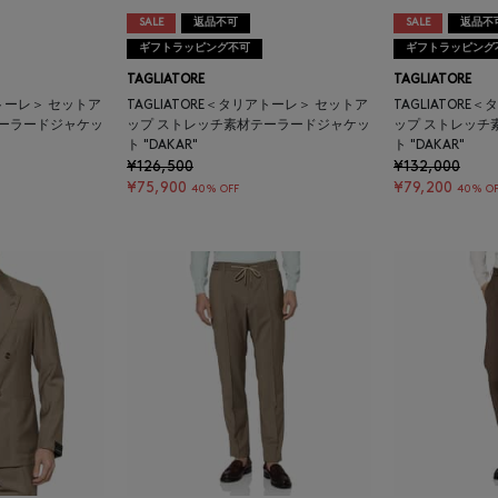
SALE
返品不可
SALE
返品不
ギフトラッピング不可
ギフトラッピング
TAGLIATORE
TAGLIATORE
アトーレ＞ セットア
TAGLIATORE＜タリアトーレ＞ セットア
TAGLIATOR
テーラードジャケッ
ップ ストレッチ素材テーラードジャケッ
ップ ストレッチ
ト "DAKAR"
ト "DAKAR"
¥126,500
¥132,000
¥75,900
¥79,200
40% OFF
40% OF