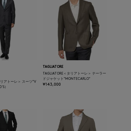
TAGLIATORE
TAGLIATORE＜タリアトーレ＞ テーラー
ドジャケット"MONTECARLO"
＜タリアトーレ＞ スーツ"V
¥143,000
10‘S）