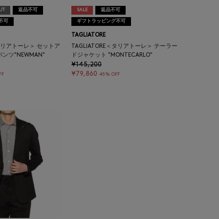
UT
返品不可
SALE
返品不可
不可
ギフトラッピング不可
TAGLIATORE
E＜タリアトーレ＞ セットア
TAGLIATORE＜タリアトーレ＞ テーラー
ンツ"NEWMAN"
ドジャケット "MONTECARLO"
¥145,200
¥79,860
FF
45% OFF