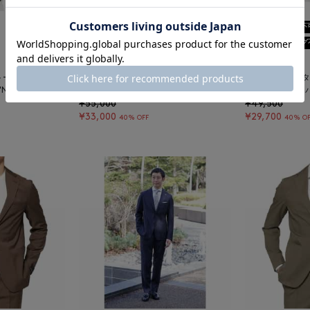
SALE
返品不可
SALE
返品不
ギフトラッピング不可
ギフトラッピング
TAGLIATORE
TAGLIATORE
アトーレ＞ セットア
TAGLIATORE＜タリアトーレ＞ セットア
TAGLIATOR
NEWMAN"
ップ ストレッチパンツ"NEWMAN"
ップ ストレッチパ
¥55,000
¥49,500
¥33,000
¥29,700
40% OFF
40% OF