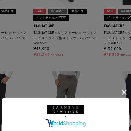
返品不可
SALE
SOLDOUT
返品不可
SALE
SOLDO
ギフトラッピング不可
ギフトラッピング
TAGLIATORE
TAGLIATORE
アトーレ＞ セットア
TAGLIATORE＜タリアトーレ＞ セットア
TAGLIATOR
レッチパンツ"NE
ップ ストライプ柄ストレッチパンツ"NE
ップ ストレッチ
WMAN"
ト "DAKAR"
¥53,900
¥132,000
¥32,340
¥79,200
40% OFF
40% OF