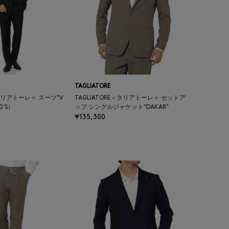
TAGLIATORE
＜タリアトーレ＞ スーツ"V
TAGLIATORE＜タリアトーレ＞ セットア
10‘S）
ップ シングルジャケット"DAKAR"
¥135,300