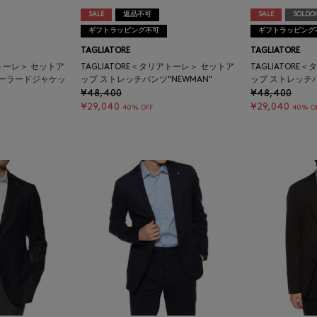
SALE
返品不可
SALE
SOLDO
ギフトラッピング不可
ギフトラッピング
TAGLIATORE
TAGLIATORE
アトーレ＞ セットア
TAGLIATORE＜タリアトーレ＞ セットア
TAGLIATOR
テーラードジャケッ
ップ ストレッチパンツ"NEWMAN"
ップ ストレッチパ
¥48,400
¥48,400
¥29,040
¥29,040
40% OFF
40% O