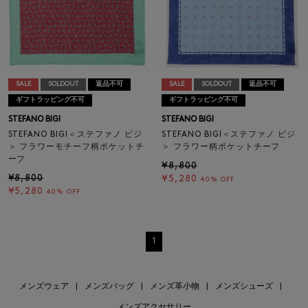
SALE
SOLDOUT
返品不可
SALE
SOLDOUT
返品不可
ギフトラッピング不可
ギフトラッピング不可
STEFANO BIGI
STEFANO BIGI
STEFANO BIGI＜ステファノ ビジ
STEFANO BIGI＜ステファノ ビジ
＞ フラワーモチーフ柄ポケットチ
＞ フラワー柄ポケットチーフ
ーフ
¥8,800
¥8,800
¥5,280
40% OFF
¥5,280
40% OFF
1
メンズウェア
|
メンズバッグ
|
メンズ革小物
|
メンズシューズ
|
メンズアクセサリー