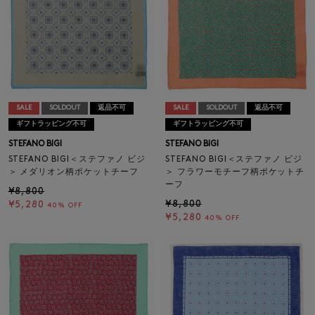
SALE
SOLDOUT
返品不可
SALE
SOLDOUT
返品不可
ギフトラッピング不可
ギフトラッピング不可
STEFANO BIGI
STEFANO BIGI
STEFANO BIGI＜ステファノ ビジ
STEFANO BIGI＜ステファノ ビジ
＞ メダリオン柄ポケットチーフ
＞ フラワーモチーフ柄ポケットチ
ーフ
¥8,800
¥8,800
¥5,280
40% OFF
¥5,280
40% OFF