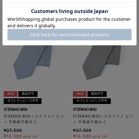
¥27,500
¥27,500
¥16,500
¥16,500
40% OFF
40% OFF
SALE
返品不可
SALE
返品不可
ギフトラッピング不可
ギフトラッピング不可
STEFANO BIGI
STEFANO BIGI
STEFANO BIGI＜ステファノ ビジ
STEFANO BIGI＜ステファノ ビジ
＞ 千鳥格子柄タイ
＞ 千鳥格子柄タイ
¥27,500
¥27,500
¥16,500
¥16,500
40% OFF
40% OFF