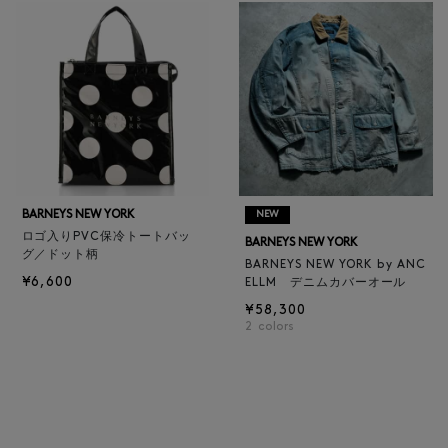
BARNEYS NEW YORK
NEW
ロゴ入りPVC保冷トートバッ
BARNEYS NEW YORK
グ／ドット柄
BARNEYS NEW YORK by ANC
¥6,600
ELLM デニムカバーオール
¥58,300
2
colors