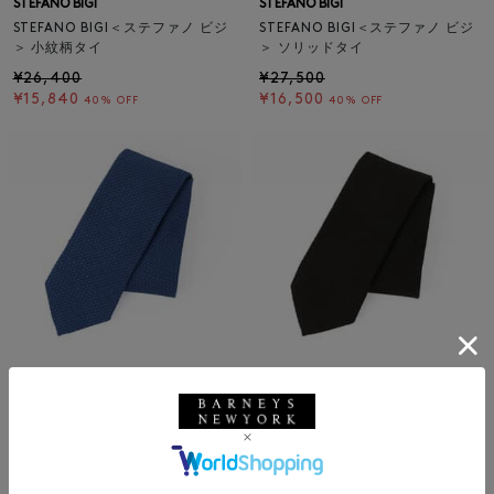
STEFANO BIGI
STEFANO BIGI
STEFANO BIGI＜ステファノ ビジ
STEFANO BIGI＜ステファノ ビジ
＞ 小紋柄タイ
＞ ソリッドタイ
¥26,400
¥27,500
¥15,840
¥16,500
40% OFF
40% OFF
SALE
返品不可
SALE
返品不可
ギフトラッピング不可
ギフトラッピング不可
STEFANO BIGI
STEFANO BIGI
STEFANO BIGI＜ステファノ ビジ
STEFANO BIGI＜ステファノ ビジ
＞ ソリッドタイ
＞ ソリッドタイ