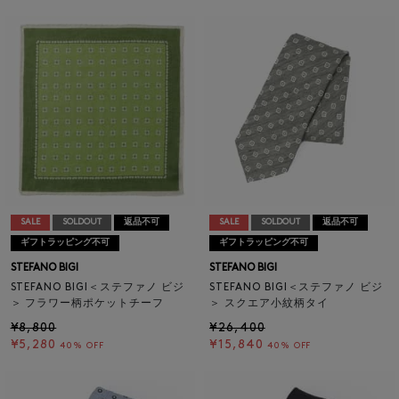
SALE
SOLDOUT
返品不可
SALE
SOLDOUT
返品不可
ギフトラッピング不可
ギフトラッピング不可
STEFANO BIGI
STEFANO BIGI
STEFANO BIGI＜ステファノ ビジ
STEFANO BIGI＜ステファノ ビジ
＞ フラワー柄ポケットチーフ
＞ スクエア小紋柄タイ
¥8,800
¥26,400
¥5,280
¥15,840
40% OFF
40% OFF