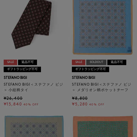
SALE
返品不可
SALE
SOLDOUT
返品不可
ギフトラッピング不可
ギフトラッピング不可
STEFANO BIGI
STEFANO BIGI
STEFANO BIGI＜ステファノ ビジ
STEFANO BIGI＜ステファノ ビジ
＞ 小紋柄タイ
＞ メダリオン柄ポケットチーフ
¥26,400
¥8,800
¥15,840
¥5,280
40% OFF
40% OFF