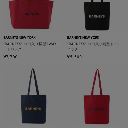
BARNEYS NEW YORK
BARNEYS NEW YORK
"BARNEYS" ロゴ入り横型2WAYト
"BARNEYS" ロゴ入り縦型トート
ートバッグ
バッグ
¥7,700
¥5,500