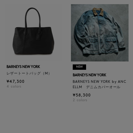
BARNEYS NEW YORK
NEW
レザートートバッグ（M）
BARNEYS NEW YORK
¥47,300
BARNEYS NEW YORK by ANC
4
colors
ELLM デニムカバーオール
¥58,300
2
colors