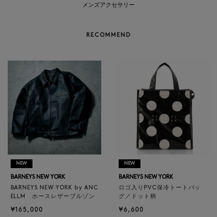
メンズアクセサリー
RECOMMEND
NEW
NEW
BARNEYS NEW YORK
BARNEYS NEW YORK
BARNEYS NEW YORK by ANC
ロゴ入りPVC保冷トートバッ
ELLM ホースレザーブルゾン
グ／ドット柄
¥165,000
¥6,600