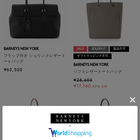
BARNEYS NEW YORK
SALE
SOLDOUT
返品不可
フラップ付き シュリンクレザート
ギフトラッピング不可
ートバッグ
BARNEYS NEW YORK
¥60,500
ソフトレザートートバッグ
¥28,600
¥17,160
40% OFF