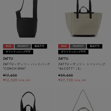
SALE
SOLDOUT
返品不可
SALE
SOLDOUT
返品不可
ギフトラッピング不可
ギフトラッピング不可
ZATTU
ZATTU
ZATTU＜ザッツ＞ ハンドバッグ
ZATTU＜ザッツ＞ トートバッグ
"CONCH MINI"
"ALCOTT"（S）
¥17,600
¥39,600
¥12,320
¥27,720
30% OFF
30% OFF