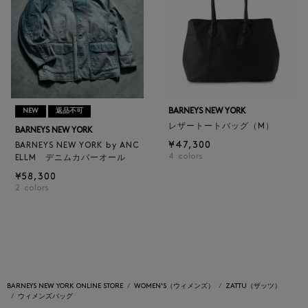
BARNEYS NEW YORK
NEW
返品不可
レザートートバッグ（M）
BARNEYS NEW YORK
¥47,300
BARNEYS NEW YORK by ANC
4
colors
ELLM デニムカバーオール
¥58,300
2
colors
BARNEYS NEW YORK ONLINE STORE
WOMEN'S（ウィメンズ）
ZATTU（ザッツ）
ウィメンズバッグ