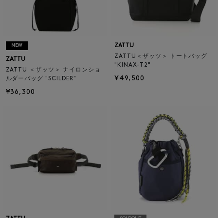
ZATTU
NEW
ZATTU＜ザッツ＞ トートバッグ
ZATTU
"KINAX-T2"
ZATTU ＜ザッツ＞ ナイロンショ
¥49,500
ルダーバッグ "SCILDER"
¥36,300