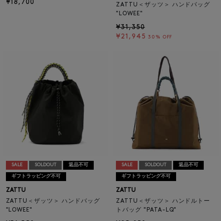
¥18,700
ZATTU＜ザッツ＞ ハンドバッグ
"LOWEE"
¥31,350
¥21,945
30% OFF
SALE
SOLDOUT
返品不可
SALE
SOLDOUT
返品不可
ギフトラッピング不可
ギフトラッピング不可
ZATTU
ZATTU
ZATTU＜ザッツ＞ ハンドバッグ
ZATTU＜ザッツ＞ ハンドルトー
"LOWEE"
トバッグ "PATA-LQ"