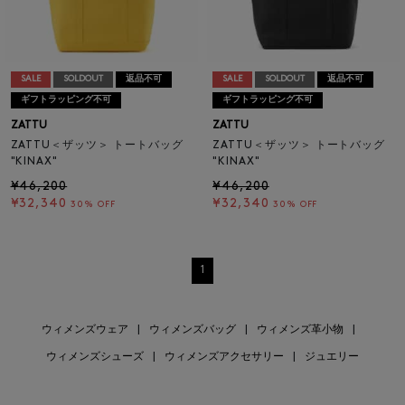
SALE
SOLDOUT
返品不可
SALE
SOLDOUT
返品不可
ギフトラッピング不可
ギフトラッピング不可
ZATTU
ZATTU
ZATTU＜ザッツ＞ トートバッグ
ZATTU＜ザッツ＞ トートバッグ
"KINAX"
"KINAX"
¥46,200
¥46,200
¥32,340
¥32,340
30% OFF
30% OFF
1
ウィメンズウェア
|
ウィメンズバッグ
|
ウィメンズ革小物
|
ウィメンズシューズ
|
ウィメンズアクセサリー
|
ジュエリー