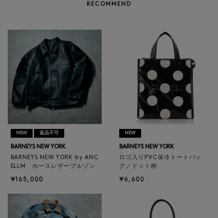
RECOMMEND
NEW
返品不可
NEW
BARNEYS NEW YORK
BARNEYS NEW YORK
BARNEYS NEW YORK by ANC
ロゴ入りPVC保冷トートバッ
ELLM ホースレザーブルゾン
グ／ドット柄
¥165,000
¥6,600