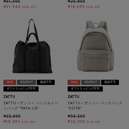
¥31,350
¥25,850
¥21,945
¥18,095
30% OFF
30% OFF
SALE
SOLDOUT
返品不可
SALE
SOLDOUT
返品不可
ギフトラッピング不可
ギフトラッピング不可
ZATTU
ZATTU
ZATTU＜ザッツ＞ ハンドルトー
ZATTU＜ザッツ＞ バッグパック
トバッグ "PATA-LQ"
"ESTER"
¥25,850
¥38,500
¥18,095
¥26,950
30% OFF
30% OFF