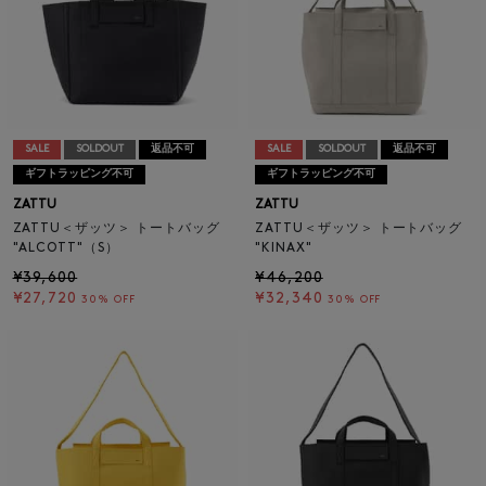
SALE
SOLDOUT
返品不可
SALE
SOLDOUT
返品不可
ギフトラッピング不可
ギフトラッピング不可
ZATTU
ZATTU
ZATTU＜ザッツ＞ トートバッグ
ZATTU＜ザッツ＞ トートバッグ
"ALCOTT"（S）
"KINAX"
¥39,600
¥46,200
¥27,720
¥32,340
30% OFF
30% OFF