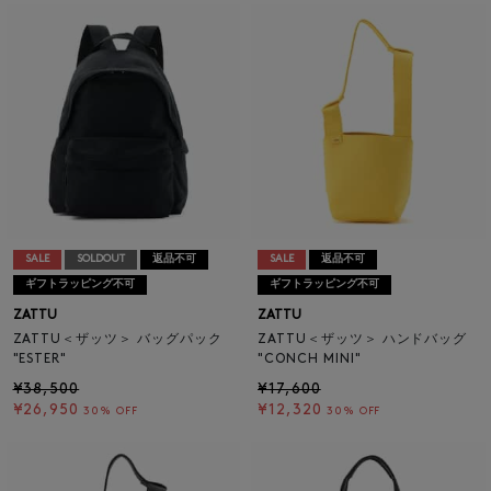
SALE
SOLDOUT
返品不可
SALE
返品不可
ギフトラッピング不可
ギフトラッピング不可
ZATTU
ZATTU
ZATTU＜ザッツ＞ バッグパック
ZATTU＜ザッツ＞ ハンドバッグ
"ESTER"
"CONCH MINI"
¥38,500
¥17,600
¥26,950
¥12,320
30% OFF
30% OFF