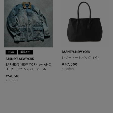
BARNEYS NEW YORK
NEW
返品不可
レザートートバッグ（M）
BARNEYS NEW YORK
¥47,300
BARNEYS NEW YORK by ANC
4
colors
ELLM デニムカバーオール
¥58,300
2
colors