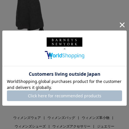
SALE
返品不可
ギフトラッピング不可
AURALEE
リブニットスカート
¥39,600
¥13,860
65% OFF
1
ウィメンズウェア
|
ウィメンズバッグ
|
ウィメンズ革小物
|
ウィメンズシューズ
|
ウィメンズアクセサリー
|
ジュエリー