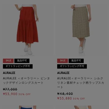
SALE
返品不可
SALE
返品不可
ギフトラッピング不可
ギフトラッピング不可
AURALEE
AURALEE
AURALEE ＜オーラリー＞ ピンタ
AURALEE＜オーラリー＞ シルク
ックデザインロングスカート
リネン素材チェック柄ラップスカ
ート
¥77,000
¥48,400
¥53,900
30% OFF
¥33,880
30% OFF