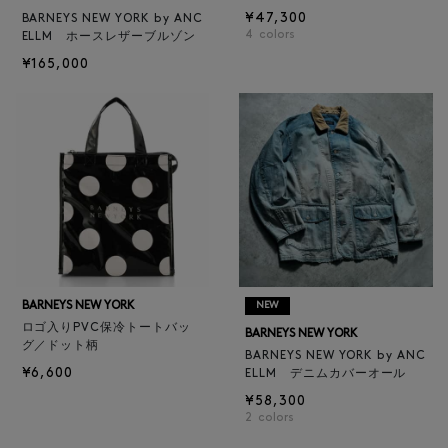
¥47,300
BARNEYS NEW YORK by ANC
4
colors
ELLM ホースレザーブルゾン
¥165,000
BARNEYS NEW YORK
NEW
ロゴ入りPVC保冷トートバッ
BARNEYS NEW YORK
グ／ドット柄
BARNEYS NEW YORK by ANC
¥6,600
ELLM デニムカバーオール
¥58,300
2
colors