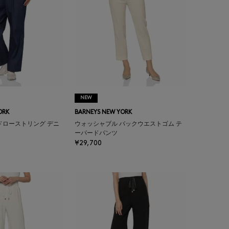
NEW
ORK
BARNEYS NEW YORK
ドローストリング デニ
ウォッシャブル バックウエストゴム テ
ーパードパンツ
¥29,700