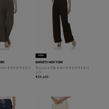
NEW
ORK
BARNEYS NEW YORK
スエードライクワイドパ
ウォッシャブル スエードライクワイドパ
ンツ
¥39,600