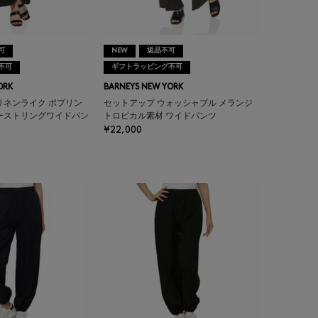
可
NEW
返品不可
不可
ギフトラッピング不可
ORK
BARNEYS NEW YORK
リネンライク ポプリン
セットアップ ウォッシャブル メランジ
ーストリングワイドパン
トロピカル素材 ワイドパンツ
¥22,000