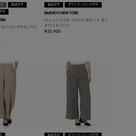
UT
返品不可
返品不可
ギフトラッピング不可
不可
BARNEYS NEW YORK
ORK
ウォッシャブル フロントポケット タッ
クワイドパンツ
ドローリングサテンワイ
¥20,900
F
可
返品不可
ギフトラッピング不可