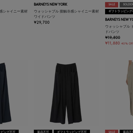
BARNEYS NEW YORK
SALE
SOLDO
冷感シャイニー素材
ウォッシャブル 接触冷感シャイニー素材
ギフトラッピング
ワイドパンツ
BARNEYS NEW Y
¥29,700
ウォッシャブル 
ドパンツ
¥19,800
¥11,880
40% OF
ッピング不可
返品不可
ギフトラッピング不可
SALE
返品不