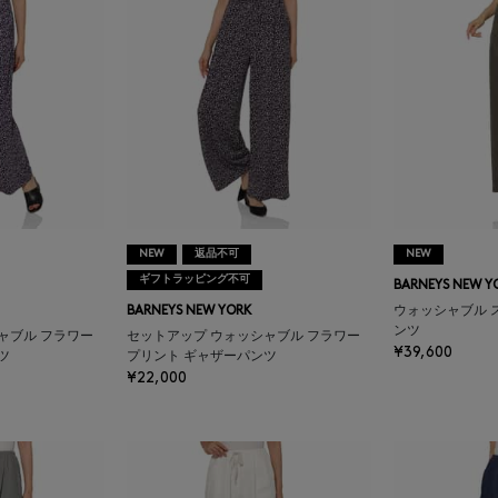
NEW
返品不可
NEW
ギフトラッピング不可
BARNEYS NEW Y
BARNEYS NEW YORK
ウォッシャブル 
ンツ
ャブル フラワー
セットアップ ウォッシャブル フラワー
¥39,600
ツ
プリント ギャザーパンツ
¥22,000