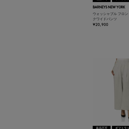
BAGUTTA
BARNEYS NEW YORK
ウォッシャブル フロン
クワイドパンツ
BAKUNE
¥20,900
BALENCIAGA
BARBA
BARNEYS NEW YORK
BARNEYS NEWYORK
BEAUTY
BASERANGE
BE.ABLE
返品不可
ギフトラ