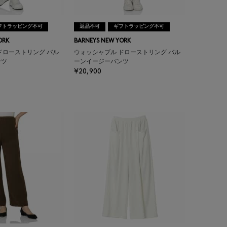
フトラッピング不可
返品不可
ギフトラッピング不可
ORK
BARNEYS NEW YORK
ドローストリング バル
ウォッシャブル ドローストリング バル
ンツ
ーンイージーパンツ
¥20,900