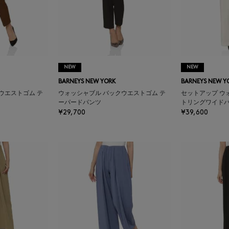
NEW
NEW
BARNEYS NEW YORK
BARNEYS NEW Y
ウエストゴム テ
ウォッシャブル バックウエストゴム テ
セットアップ ウ
ーパードパンツ
トリングワイド
¥29,700
¥39,600