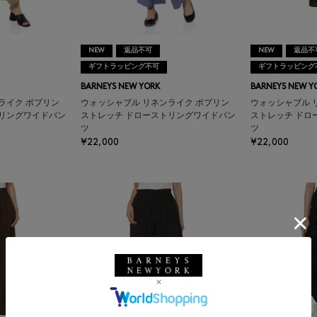
NEW
返品不可
NEW
返品不
ギフトラッピング不可
ギフトラッピング
BARNEYS NEW YORK
BARNEYS NEW Y
ライク ポプリン
ウォッシャブル リネンライク ポプリン
ウォッシャブル 
トリングワイドパン
ストレッチ ドローストリングワイドパン
ストレッチ ドロ
ツ
ツ
¥22,000
¥22,000