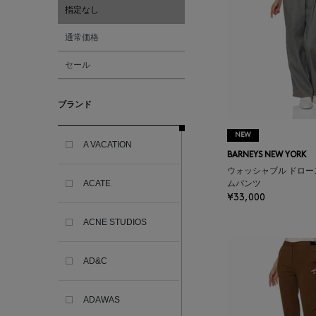
指定なし
通常価格
セール
ブランド
NEW
A VACATION
BARNEYS NEW YORK
ウォッシャブル ドロー
ACATE
ムパンツ
¥33,000
ACNE STUDIOS
AD&C
ADAWAS