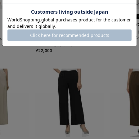
NEW
返品不可
返品不可
ギ
ギフトラッピング不可
BARNEYS NEW Y
BARNEYS NEW YORK
ウォッシャブル 
ーンイージーパ
ャブル メランジ
セットアップ ウォッシャブル メランジ
¥20,900
パンツ
トロピカル素材 ワイドパンツ
¥22,000