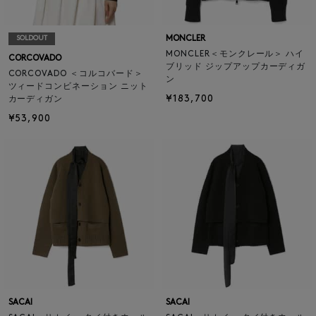
MONCLER
SOLDOUT
MONCLER＜モンクレール＞ ハイ
CORCOVADO
ブリッド ジップアップカーディガ
CORCOVADO ＜コルコバード＞
ン
ツィードコンビネーション ニット
¥183,700
カーディガン
¥53,900
SACAI
SACAI