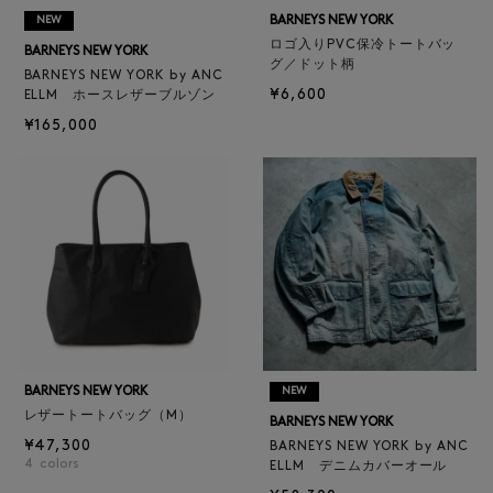
BARNEYS NEW YORK
NEW
ロゴ入りPVC保冷トートバッ
BARNEYS NEW YORK
グ／ドット柄
BARNEYS NEW YORK by ANC
¥6,600
ELLM ホースレザーブルゾン
¥165,000
BARNEYS NEW YORK
NEW
レザートートバッグ（M）
BARNEYS NEW YORK
¥47,300
BARNEYS NEW YORK by ANC
4
colors
ELLM デニムカバーオール