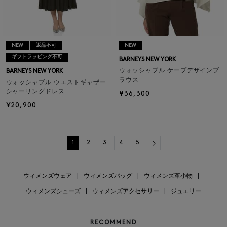
NEW
返品不可
NEW
ギフトラッピング不可
BARNEYS NEW YORK
ウォッシャブル ケープデザインブ
BARNEYS NEW YORK
ラウス
ウォッシャブル ウエストギャザー
シャーリングドレス
¥36,300
¥20,900
Next
1
2
3
4
5
ウィメンズウェア
|
ウィメンズバッグ
|
ウィメンズ革小物
|
ウィメンズシューズ
|
ウィメンズアクセサリー
|
ジュエリー
RECOMMEND