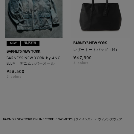
BARNEYS NEW YORK
NEW
返品不可
レザートートバッグ（M）
BARNEYS NEW YORK
¥47,300
BARNEYS NEW YORK by ANC
4
colors
ELLM デニムカバーオール
¥58,300
2
colors
BARNEYS NEW YORK ONLINE STORE
WOMEN'S（ウィメンズ）
ウィメンズウェア