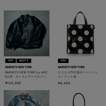
NEW
返品不可
NEW
BARNEYS NEW YORK
BARNEYS NEW YORK
BARNEYS NEW YORK by ANC
ロゴ入りPVC保冷トートバッ
ELLM ホースレザーブルゾン
グ／ドット柄
¥165,000
¥6,600