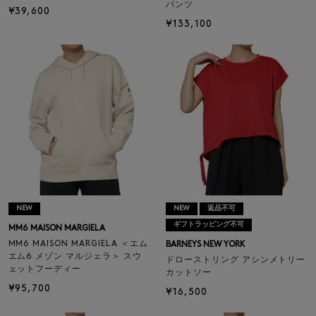
パンツ
¥39,600
¥133,100
NEW
NEW
返品不可
ギフトラッピング不可
MM6 MAISON MARGIELA
MM6 MAISON MARGIELA ＜エム
BARNEYS NEW YORK
エム6 メゾン マルジェラ＞ スウ
ドローストリング アシンメトリー
ェットフーディー
カットソー
¥95,700
¥16,500