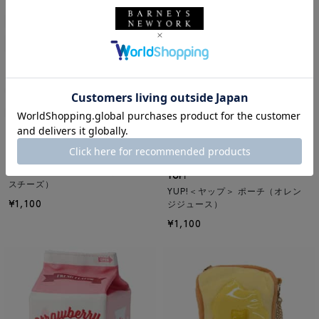
YUP!
SOLDOUT
YUP!＜ヤップ＞ ポーチ（プロセ
YUP!
スチーズ）
YUP!＜ヤップ＞ ポーチ（オレン
¥1,100
ジジュース）
¥1,100