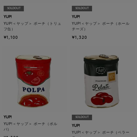
SOLDOUT
SOLDOUT
YUP!
YUP!
YUP!＜ヤップ＞ ポーチ（トリュ
YUP!＜ヤップ＞ ポーチ（ホール
フ缶）
チーズ）
¥1,100
¥1,320
YUP!
SOLDOUT
YUP!＜ヤップ＞ ポーチ（ポル
YUP!
パ）
YUP!＜ヤップ＞ ポーチ（ペラー