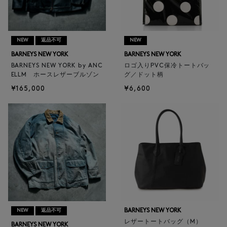
NEW
返品不可
NEW
BARNEYS NEW YORK
BARNEYS NEW YORK
BARNEYS NEW YORK by ANC
ロゴ入りPVC保冷トートバッ
ELLM ホースレザーブルゾン
グ／ドット柄
¥165,000
¥6,600
BARNEYS NEW YORK
NEW
返品不可
レザートートバッグ（M）
BARNEYS NEW YORK