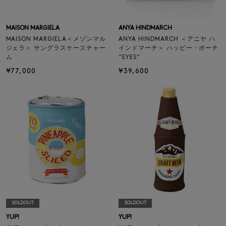
MAISON MARGIELA
ANYA HINDMARCH
MAISON MARGIELA＜メゾンマル
ANYA HINDMARCH ＜アニヤ ハ
ジェラ＞ サングラスケースチャー
インドマーチ＞ ハッピー・ポーチ
ム
“EYES“
¥77,000
¥39,600
SOLDOUT
SOLDOUT
YUP!
YUP!